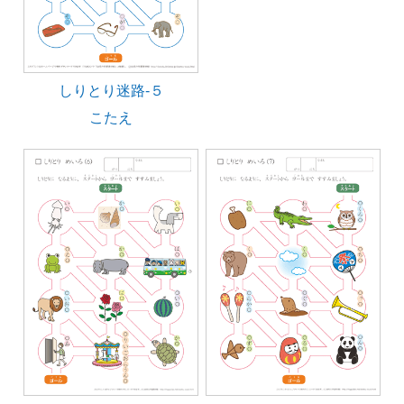
しりとり迷路-５
こたえ