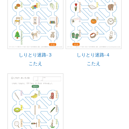
しりとり迷路-３
しりとり迷路-４
こたえ
こたえ