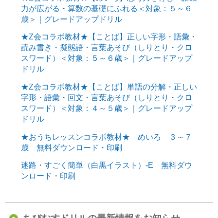
力が広がる・算数の基礎にふれる＜対象：５～６
歳＞｜グレードアップドリル
★Z会コラボ教材★【ことば】正しい字形・語彙・
読み書き・擬態語・言葉あそび（しりとり・クロ
スワード）＜対象：５～６歳＞｜グレードアップ
ドリル
★Z会コラボ教材★【ことば】単語の分解・正しい
字形・語彙・回文・言葉あそび（しりとり・クロ
スワード）＜対象：４～５歳＞｜グレードアップ
ドリル
★おうちレッスンコラボ教材★ めいろ ３～７
歳 無料ダウンロード・印刷
迷路・すごく簡単（白黒イラスト）-E 無料ダウ
ンロード・印刷