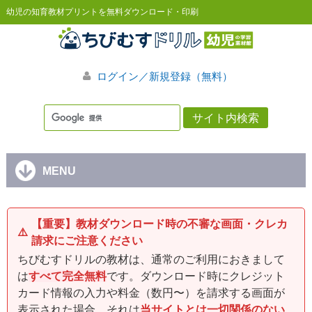
幼児の知育教材プリントを無料ダウンロード・印刷
ログイン／新規登録（無料）
MENU
【重要】教材ダウンロード時の不審な画面・クレカ
⚠️
請求にご注意ください
ちびむすドリルの教材は、通常のご利用におきまして
は
すべて完全無料
です。ダウンロード時にクレジット
カード情報の入力や料金（数円〜）を請求する画面が
表示された場合、それは
当サイトとは一切関係のない