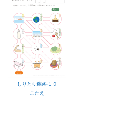
しりとり迷路-１０
こたえ