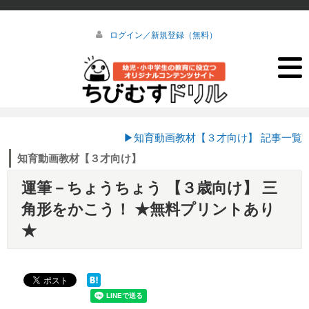
ログイン／新規登録（無料）
▶知育動画教材【３才向け】 記事一覧
知育動画教材【３才向け】
運筆－ちょうちょう 【３歳向け】 三
角形をかこう！ ★無料プリントあり
★