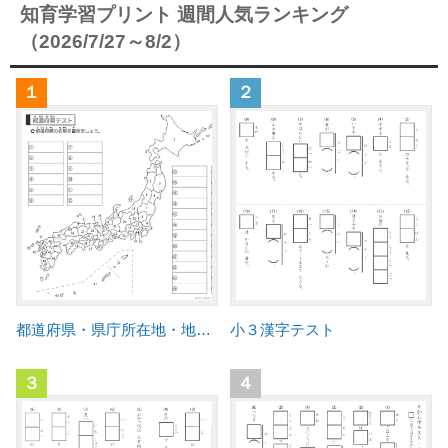
知育学習プリント 週間人気ランキング
（2026/7/27～8/2）
１
２
都道府県・県庁所在地・地方区分 テスト
小３漢字テスト
３
４