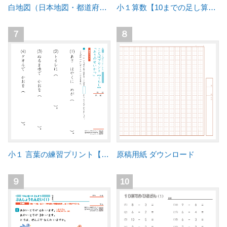
白地図（日本地図・都道府県）
小１算数【10までの足し算】練習プリント
７
８
小１ 言葉の練習プリント【くらし】
原稿用紙 ダウンロード
９
10