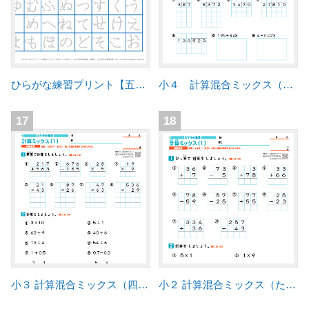
ひらがな練習プリント【五十音】
小４ 計算混合ミックス（四則計算）練習問題プリント
17
18
小３ 計算混合ミックス（四則計算）練習問題プリント
小２ 計算混合ミックス（たし算・ひき算・かけ算）練習問題プリント