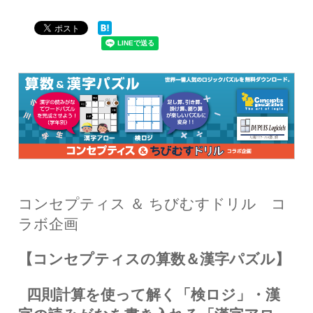
コンセプティス ＆ ちびむすドリル コ
ラボ企画
【コンセプティスの算数＆漢字パズル】
四則計算を使って解く「検ロジ」・漢