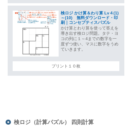
検ロジ かけ算＆わり算 Lv４(1)
～(10) 無料ダウンロード・印
刷｜コンセプティスパズル
かけ算とわり算を使って答えを
導き出す検ロジ問題。タテ・ヨ
コの列に１～4までの数字を一
度ずつ使い、マスに数字をうめ
ていきます。
プリント１０枚
検ロジ（計算パズル） 四則計算