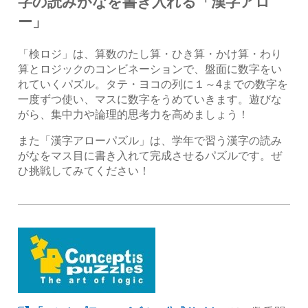
字の読みがなを書き入れる「漢字アロ
ー」
「検ロジ」は、算数のたし算・ひき算・かけ算・わり
算とロジックのコンビネーションで、盤面に数字をい
れていくパズル。タテ・ヨコの列に１～4までの数字を
一度ずつ使い、マスに数字をうめていきます。遊びな
がら、集中力や論理的思考力を高めましょう！
また「漢字アローパズル」は、学年で習う漢字の読み
がなをマス目に書き入れて完成させるパズルです。ぜ
ひ挑戦してみてください！