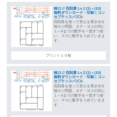
検ロジ 四則算 Lv１(1)～(10)
無料ダウンロード・印刷｜コン
セプティスパズル
四則算を使って答えを導き出す
検ロジ問題。タテ・ヨコの列に
１～4までの数字を一度ずつ使
い、マスに数字をうめていきま
す。
プリント１０枚
検ロジ 四則算 Lv２(1)～(10)
無料ダウンロード・印刷｜コン
セプティスパズル
四則算を使って答えを導き出す
検ロジ問題。タテ・ヨコの列に
１～4までの数字を一度ずつ使
い、マスに数字をうめていきま
す。