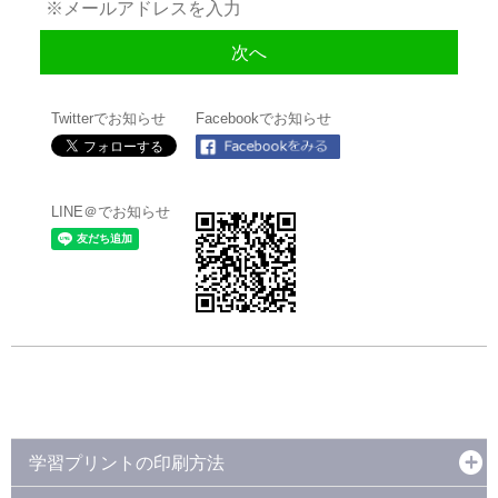
Twitterでお知らせ
Facebookでお知らせ
LINE＠でお知らせ
学習プリントの印刷方法