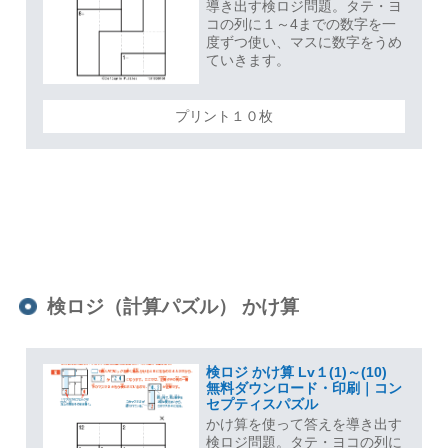
導き出す検ロジ問題。タテ・ヨ
コの列に１～4までの数字を一
度ずつ使い、マスに数字をうめ
ていきます。
プリント１０枚
検ロジ（計算パズル） かけ算
検ロジ かけ算 Lv１(1)～(10)
無料ダウンロード・印刷｜コン
セプティスパズル
かけ算を使って答えを導き出す
検ロジ問題。タテ・ヨコの列に