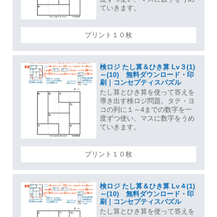
ていきます。
プリント１０枚
検ロジ たし算＆ひき算 Lv３(1)
～(10) 無料ダウンロード・印
刷｜コンセプティスパズル
たし算とひき算を使って答えを
導き出す検ロジ問題。タテ・ヨ
コの列に１～4までの数字を一
度ずつ使い、マスに数字をうめ
ていきます。
プリント１０枚
検ロジ たし算＆ひき算 Lv４(1)
～(10) 無料ダウンロード・印
刷｜コンセプティスパズル
たし算とひき算を使って答えを