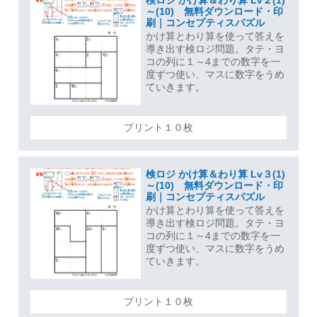
～(10) 無料ダウンロード・印
刷｜コンセプティスパズル
かけ算とわり算を使って答えを
導き出す検ロジ問題。タテ・ヨ
コの列に１～4までの数字を一
度ずつ使い、マスに数字をうめ
ていきます。
プリント１０枚
検ロジ かけ算＆わり算 Lv３(1)
～(10) 無料ダウンロード・印
刷｜コンセプティスパズル
かけ算とわり算を使って答えを
導き出す検ロジ問題。タテ・ヨ
コの列に１～4までの数字を一
度ずつ使い、マスに数字をうめ
ていきます。
プリント１０枚