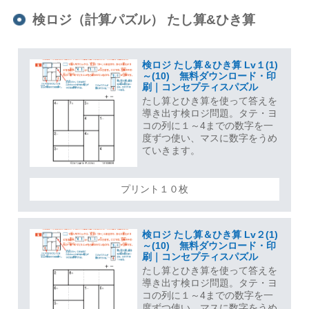
検ロジ（計算パズル） たし算&ひき算
検ロジ たし算＆ひき算 Lv１(1)
～(10) 無料ダウンロード・印
刷｜コンセプティスパズル
たし算とひき算を使って答えを
導き出す検ロジ問題。タテ・ヨ
コの列に１～4までの数字を一
度ずつ使い、マスに数字をうめ
ていきます。
プリント１０枚
検ロジ たし算＆ひき算 Lv２(1)
～(10) 無料ダウンロード・印
刷｜コンセプティスパズル
たし算とひき算を使って答えを
導き出す検ロジ問題。タテ・ヨ
コの列に１～4までの数字を一
度ずつ使い、マスに数字をうめ