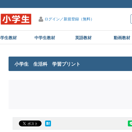
ログイン／新規登録（無料）
小学生教材
中学生教材
英語教材
動画教材
小学生 生活科 学習プリント