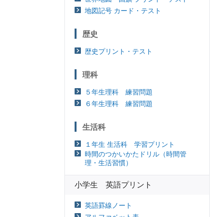
地図記号 カード・テスト
歴史
歴史プリント・テスト
理科
５年生理科 練習問題
６年生理科 練習問題
生活科
１年生 生活科 学習プリント
時間のつかいかたドリル（時間管
理・生活習慣）
小学生 英語プリント
英語罫線ノート
アルファベット表