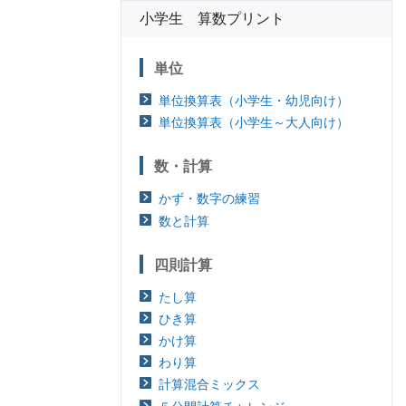
小学生 算数プリント
単位
単位換算表（小学生・幼児向け）
単位換算表（小学生～大人向け）
数・計算
かず・数字の練習
数と計算
四則計算
たし算
ひき算
かけ算
わり算
計算混合ミックス