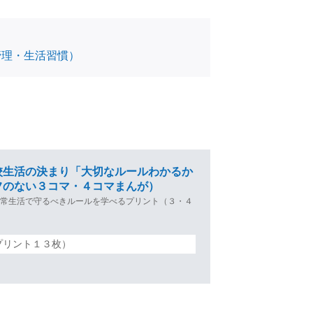
管理・生活習慣）
校生活の決まり「大切なルールわかるか
フのない３コマ・４コマまんが）
日常生活で守るべきルールを学べるプリント（３・４
プリント１３枚）