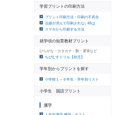
学習プリントの印刷方法
プリント印刷方法・印刷の不具合
点線が消えて印刷されない時は
スマホから印刷する方法
就学頃の知育教材プリント
ひらがな・カタカナ・数・運筆など
ちびむすドリル【幼児】
学年別からプリントを探す
小学校１～６年生・学年別リスト
小学生 国語プリント
漢字
１年生漢字 練習・テスト