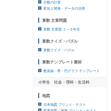
分数の計算
変化と関係・データの活用
算数 文章問題
算数 文章題 １～６年生
算数クイズ・パズル
算数クイズ・パズル
算数テンプレート素材
数直線・帯・円グラフ テンプレート
小学生 社会・理科・生活科
地図
日本地図 プリント・テスト
世界地図・国旗 プリント・テスト