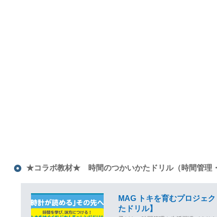
★コラボ教材★ 時間のつかいかたドリル（時間管理
MAG トキを育むプロジェク
たドリル】