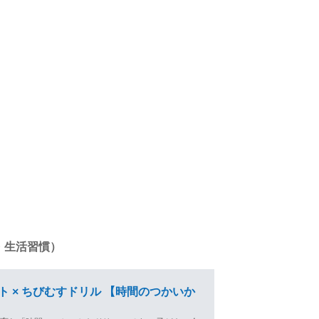
・生活習慣）
ト × ちびむすドリル 【時間のつかいか