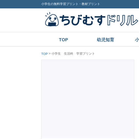
小学生の無料学習プリント・教材プリント
TOP
幼児知育
小学生 生活科 学習プリント
TOP