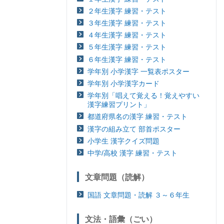
２年生漢字 練習・テスト
３年生漢字 練習・テスト
４年生漢字 練習・テスト
５年生漢字 練習・テスト
６年生漢字 練習・テスト
学年別 小学漢字 一覧表ポスター
学年別 小学漢字カード
学年別「唱えて覚える！覚えやすい
漢字練習プリント」
都道府県名の漢字 練習・テスト
漢字の組み立て 部首ポスター
小学生 漢字クイズ問題
中学/高校 漢字 練習・テスト
文章問題（読解）
国語 文章問題・読解 ３～６年生
文法・語彙（ごい）