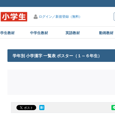
ログイン／新規登録（無料）
小学生教材
中学生教材
英語教材
動画教材
学年別 小学漢字 一覧表 ポスター（１～６年生）