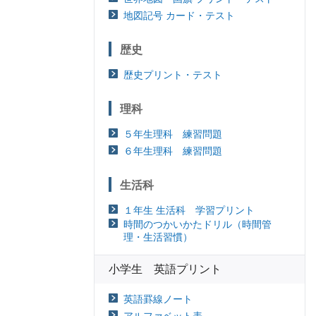
地図記号 カード・テスト
歴史
歴史プリント・テスト
理科
５年生理科 練習問題
６年生理科 練習問題
生活科
１年生 生活科 学習プリント
時間のつかいかたドリル（時間管
理・生活習慣）
小学生 英語プリント
英語罫線ノート
アルファベット表