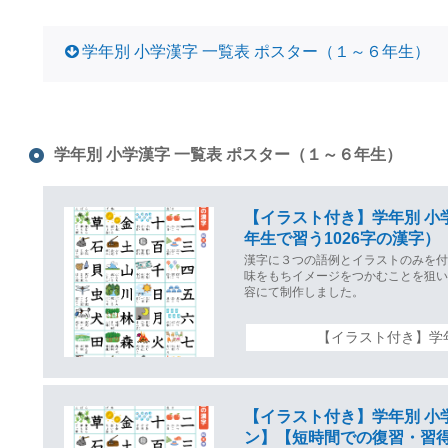
学年別 小学漢字 一覧表 ポスター（１～６年生）
学年別 小学漢字 一覧表 ポスター（１～６年生）
【イラスト付き】学年別 小
年生で習う1026字の漢字）
漢字に３つの語例とイラストのみを付
味をもちイメージをつかむことを狙
容にて制作しました。
【イラスト付き】学
【イラスト付き】学年別 小
ン】【短時間での復習・習得