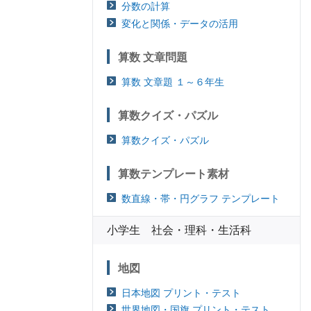
分数の計算
変化と関係・データの活用
算数 文章問題
算数 文章題 １～６年生
算数クイズ・パズル
算数クイズ・パズル
算数テンプレート素材
数直線・帯・円グラフ テンプレート
小学生 社会・理科・生活科
地図
日本地図 プリント・テスト
世界地図・国旗 プリント・テスト