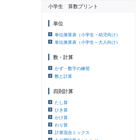
小学生 算数プリント
単位
単位換算表（小学生・幼児向け）
単位換算表（小学生～大人向け）
数・計算
かず・数字の練習
数と計算
四則計算
たし算
ひき算
かけ算
わり算
計算混合ミックス