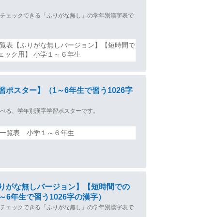
得チェックできる「ふりがな無し」の学年別漢字表で
一覧表【ふりがな無しバージョン】【短時間で
ェック用】 小学１～６年生
習ポスター】（1～6年生で習う1026字
学べる、学年別漢字学習ポスターです。
字一覧表 小学１～６年生
ふりがな無しバージョン】【短時間での
～6年生で習う1026字の漢字）
得チェックできる「ふりがな無し」の学年別漢字表で