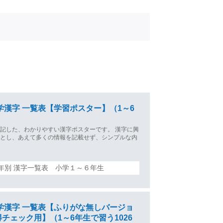
学漢字 一覧表【学習ポスター】（1～6
記した、わかりやすい漢字ポスターです。 漢字に興
いとし、あえて多くの情報を記載せず、シンプルな内
年別 漢字一覧表 小学１～６年生
学漢字 一覧表【ふりがな無しバージョ
チェック用】（1～6年生で習う1026