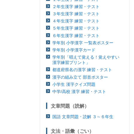
２年生漢字 練習・テスト
３年生漢字 練習・テスト
４年生漢字 練習・テスト
５年生漢字 練習・テスト
６年生漢字 練習・テスト
学年別 小学漢字 一覧表ポスター
学年別 小学漢字カード
学年別「唱えて覚える！覚えやすい
漢字練習プリント」
都道府県名の漢字 練習・テスト
漢字の組み立て 部首ポスター
小学生 漢字クイズ問題
中学/高校 漢字 練習・テスト
文章問題（読解）
国語 文章問題・読解 ３～６年生
文法・語彙（ごい）