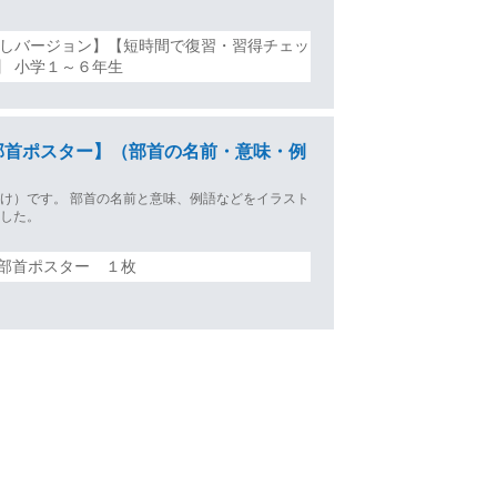
無しバージョン】【短時間で復習・習得チェッ
】 小学１～６年生
部首ポスター】（部首の名前・意味・例
け）です。 部首の名前と意味、例語などをイラスト
ました。
部首ポスター １枚