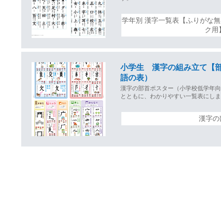
学年別 漢字一覧表【ふりがな
ク用
小学生 漢字の組み立て【
語の表）
漢字の部首ポスター（小学校低学年向
とともに、わかりやすい一覧表にし
漢字の