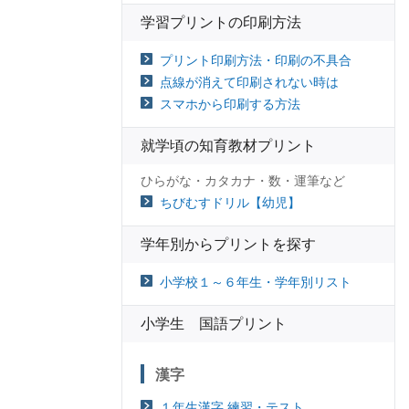
学習プリントの印刷方法
プリント印刷方法・印刷の不具合
点線が消えて印刷されない時は
スマホから印刷する方法
就学頃の知育教材プリント
ひらがな・カタカナ・数・運筆など
ちびむすドリル【幼児】
学年別からプリントを探す
小学校１～６年生・学年別リスト
小学生 国語プリント
漢字
１年生漢字 練習・テスト