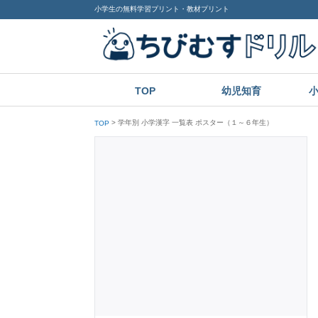
小学生の無料学習プリント・教材プリント
TOP
幼児知育
学年別 小学漢字 一覧表 ポスター（１～６年生）
TOP