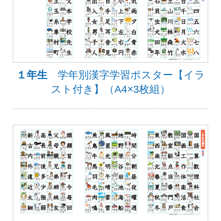
１年生
学年別漢字学習ポスター【イラ
スト付き】（A4×3枚組）