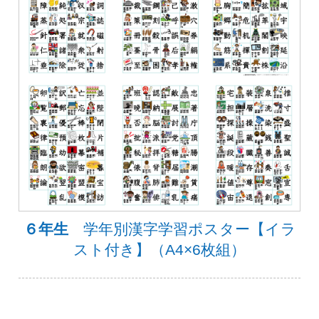
６年生
学年別漢字学習ポスター【イラ
スト付き】（A4×6枚組）