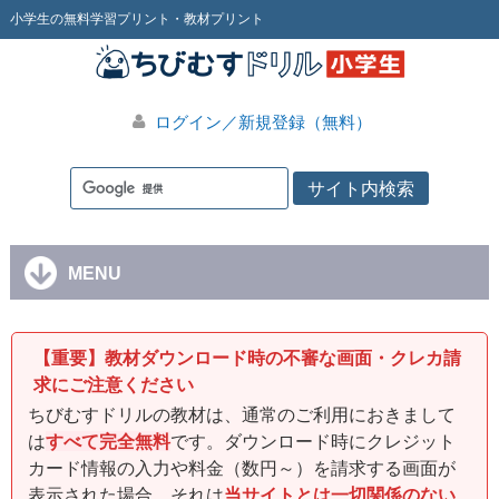
小学生の無料学習プリント・教材プリント
ログイン／新規登録（無料）
MENU
【重要】教材ダウンロード時の不審な画面・クレカ請
求にご注意ください
ちびむすドリルの教材は、通常のご利用におきまして
は
すべて完全無料
です。ダウンロード時にクレジット
カード情報の入力や料金（数円～）を請求する画面が
表示された場合、それは
当サイトとは一切関係のない