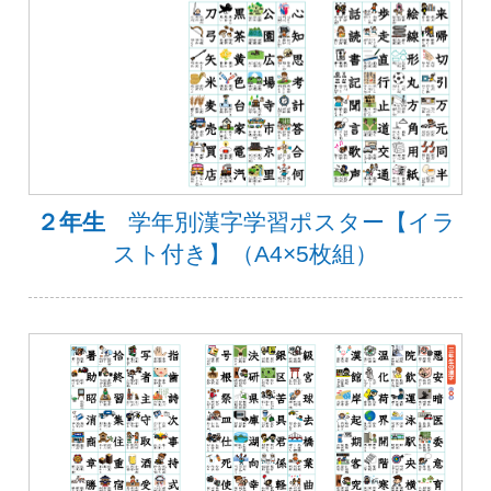
２年生
学年別漢字学習ポスター【イラ
スト付き】（A4×5枚組）