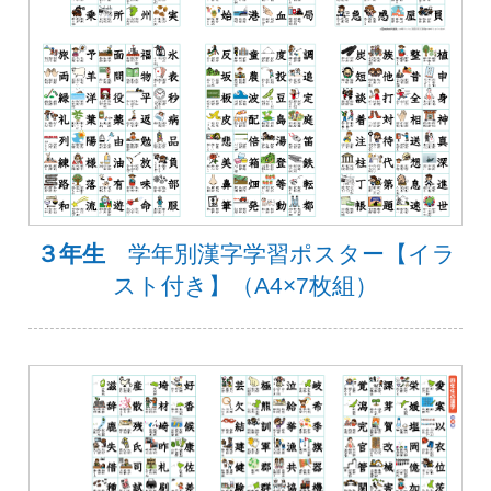
３年生
学年別漢字学習ポスター【イラ
スト付き】（A4×7枚組）