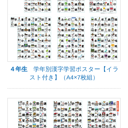
４年生
学年別漢字学習ポスター【イラ
スト付き】（A4×7枚組）