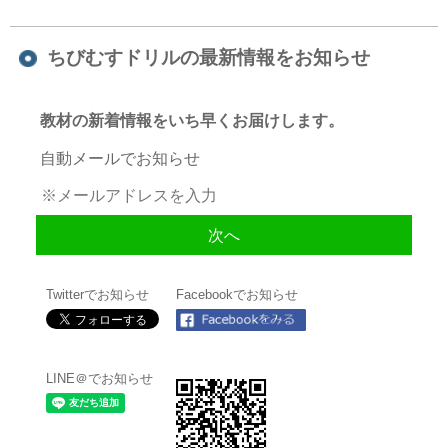
ちびむすドリルの最新情報をお知らせ
教材の新着情報をいち早くお届けします。
自動メールでお知らせ
Twitterでお知らせ
Facebookでお知らせ
LINE＠でお知らせ