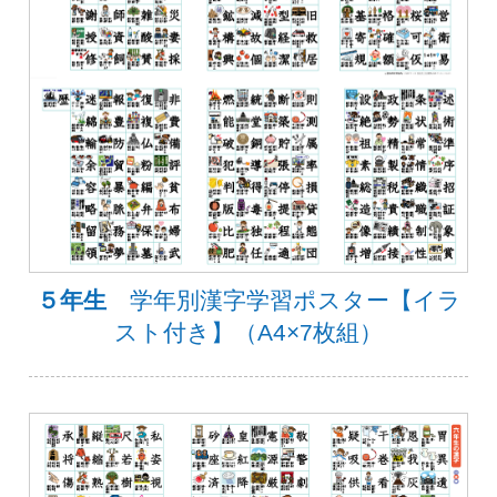
５年生
学年別漢字学習ポスター【イラ
スト付き】（A4×7枚組）