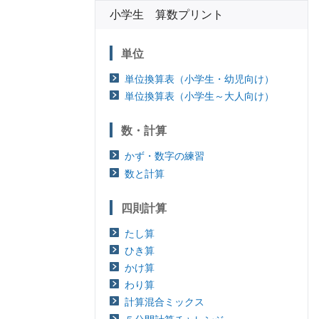
小学生 算数プリント
単位
単位換算表（小学生・幼児向け）
単位換算表（小学生～大人向け）
数・計算
かず・数字の練習
数と計算
四則計算
たし算
ひき算
かけ算
わり算
計算混合ミックス