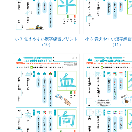
小３ 覚えやすい漢字練習プリント
小３ 覚えやすい漢字練
（10）
（11）