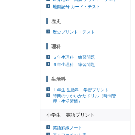
地図記号 カード・テスト
歴史
歴史プリント・テスト
理科
５年生理科 練習問題
６年生理科 練習問題
生活科
１年生 生活科 学習プリント
時間のつかいかたドリル（時間管
理・生活習慣）
小学生 英語プリント
英語罫線ノート
アルファベット表