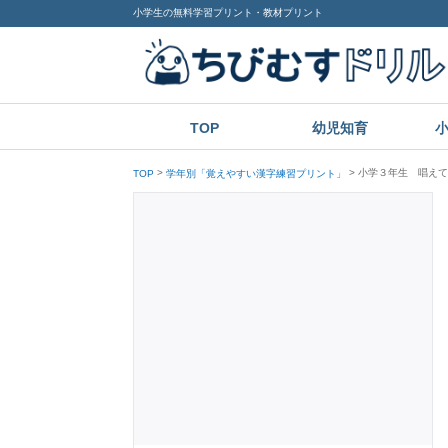
小学生の無料学習プリント・教材プリント
TOP
幼児知育
小学３年生 唱えて
TOP
学年別「覚えやすい漢字練習プリント」