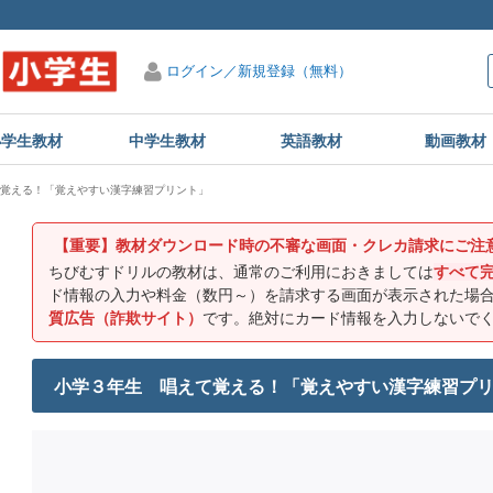
ログイン／新規登録（無料）
小学生教材
中学生教材
英語教材
動画教材
覚える！「覚えやすい漢字練習プリント」
【重要】教材ダウンロード時の不審な画面・クレカ請求にご注
ちびむすドリルの教材は、通常のご利用におきましては
すべて
ド情報の入力や料金（数円～）を請求する画面が表示された場
質広告（詐欺サイト）
です。絶対にカード情報を入力しないで
小学３年生 唱えて覚える！「覚えやすい漢字練習プ