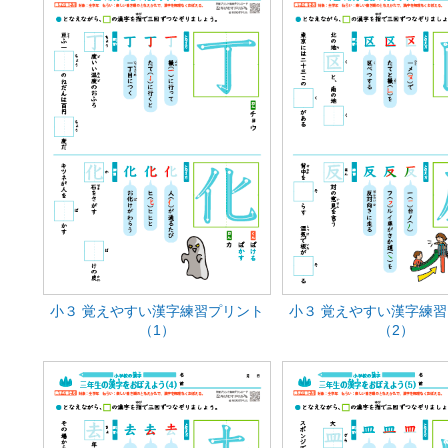
小３ 覚えやすい漢字練習プリント
小３ 覚えやすい漢字練
（1）
（2）