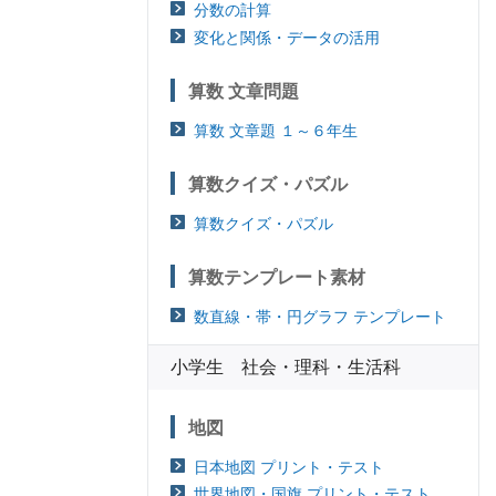
分数の計算
変化と関係・データの活用
算数 文章問題
算数 文章題 １～６年生
算数クイズ・パズル
算数クイズ・パズル
算数テンプレート素材
数直線・帯・円グラフ テンプレート
小学生 社会・理科・生活科
地図
日本地図 プリント・テスト
世界地図・国旗 プリント・テスト