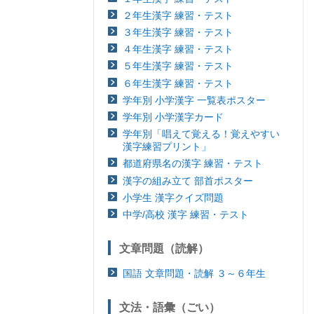
２年生漢字 練習・テスト
３年生漢字 練習・テスト
４年生漢字 練習・テスト
５年生漢字 練習・テスト
６年生漢字 練習・テスト
学年別 小学漢字 一覧表ポスター
学年別 小学漢字カード
学年別「唱えて覚える！覚えやすい
漢字練習プリント」
都道府県名の漢字 練習・テスト
漢字の組み立て 部首ポスター
小学生 漢字クイズ問題
中学/高校 漢字 練習・テスト
文章問題（読解）
国語 文章問題・読解 ３～６年生
文法・語彙（ごい）