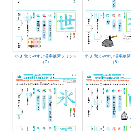
小３ 覚えやすい漢字練習プリント
小３ 覚えやすい漢字練
（7）
（8）