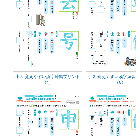
小３ 覚えやすい漢字練習プリント
小３ 覚えやすい漢字練
（4）
（5）