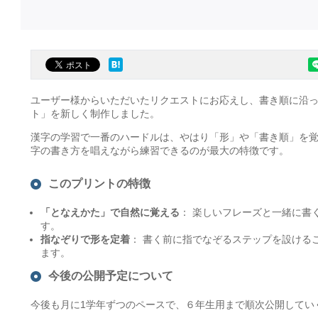
ユーザー様からいただいたリクエストにお応えし、書き順に沿
ト」を新しく制作しました。
漢字の学習で一番のハードルは、やはり「形」や「書き順」を覚
字の書き方を唱えながら練習できるのが最大の特徴です。
このプリントの特徴
「となえかた」で自然に覚える
： 楽しいフレーズと一緒に書
す。
指なぞりで形を定着
： 書く前に指でなぞるステップを設ける
ます。
今後の公開予定について
今後も月に1学年ずつのペースで、６年生用まで順次公開してい