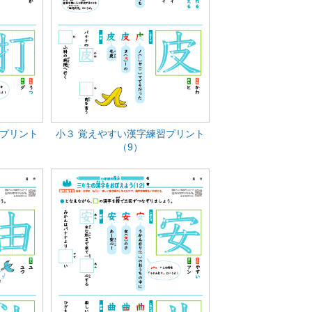
習プリント
小３ 覚えやすい漢字練習プリント
（9）