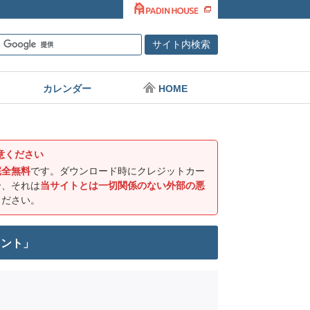
カレンダー
HOME
意ください
完全無料
です。ダウンロード時にクレジットカー
合、それは
当サイトとは一切関係のない外部の悪
ください。
リント」