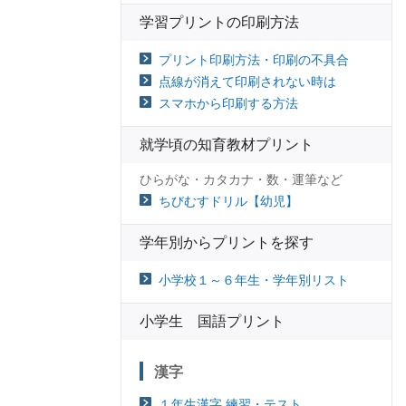
学習プリントの印刷方法
プリント印刷方法・印刷の不具合
点線が消えて印刷されない時は
スマホから印刷する方法
就学頃の知育教材プリント
ひらがな・カタカナ・数・運筆など
ちびむすドリル【幼児】
学年別からプリントを探す
小学校１～６年生・学年別リスト
小学生 国語プリント
漢字
１年生漢字 練習・テスト