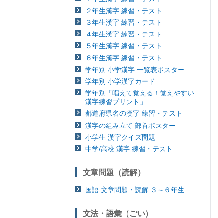
２年生漢字 練習・テスト
３年生漢字 練習・テスト
４年生漢字 練習・テスト
５年生漢字 練習・テスト
６年生漢字 練習・テスト
学年別 小学漢字 一覧表ポスター
学年別 小学漢字カード
学年別「唱えて覚える！覚えやすい
漢字練習プリント」
都道府県名の漢字 練習・テスト
漢字の組み立て 部首ポスター
小学生 漢字クイズ問題
中学/高校 漢字 練習・テスト
文章問題（読解）
国語 文章問題・読解 ３～６年生
文法・語彙（ごい）