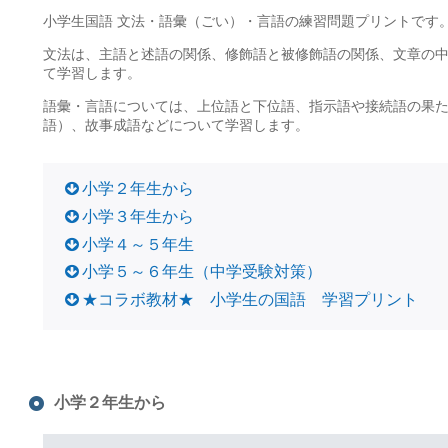
小学生国語 文法・語彙（ごい）・言語の練習問題プリントです
文法は、主語と述語の関係、修飾語と被修飾語の関係、文章の
て学習します。
語彙・言語については、上位語と下位語、指示語や接続語の果
語）、故事成語などについて学習します。
小学２年生から
小学３年生から
小学４～５年生
小学５～６年生（中学受験対策）
★コラボ教材★ 小学生の国語 学習プリント
小学２年生から