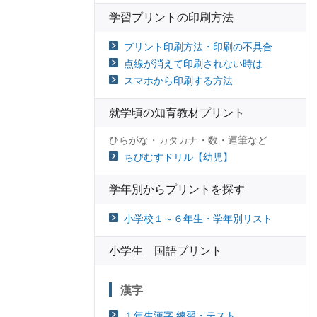
学習プリントの印刷方法
プリント印刷方法・印刷の不具合
点線が消えて印刷されない時は
スマホから印刷する方法
就学頃の知育教材プリント
ひらがな・カタカナ・数・運筆など
ちびむすドリル【幼児】
学年別からプリントを探す
小学校１～６年生・学年別リスト
小学生 国語プリント
漢字
１年生漢字 練習・テスト