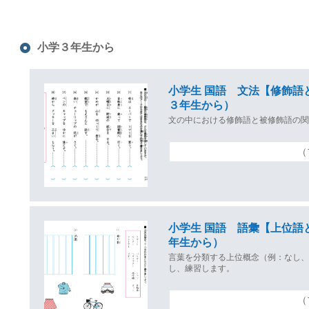
小学３年生から
小学生 国語 文法【修飾語
３年生から）
文の中における修飾語と被修飾語の
（
小学生 国語 語彙【上位語
年生から）
言葉を分類する上位概念（例：なし、
し、練習します。
（