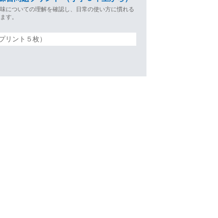
意味についての理解を確認し、日常の使い方に慣れる
します。
プリント５枚）