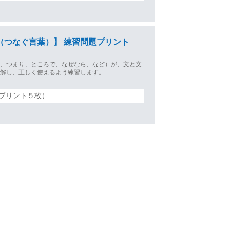
（つなぐ言葉）】 練習問題プリント
も、つまり、ところで、なぜなら、など）が、文と文
理解し、正しく使えるよう練習します。
プリント５枚）