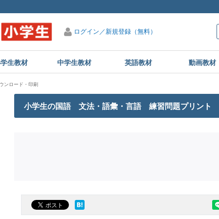
ログイン／新規登録（無料）
小学生教材
中学生教材
英語教材
動画教材
ウンロード・印刷
小学生の国語 文法・語彙・言語 練習問題プリント