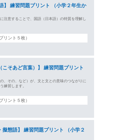
述語】 練習問題プリント （小学２年生か
係に注意することで、国語（日本語）の特質を理解し
プリント５枚）
（こそあど言葉）】 練習問題プリント
この、その、など）が、文と文との意味のつながりに
よう練習します。
プリント５枚）
・擬態語】 練習問題プリント （小学２