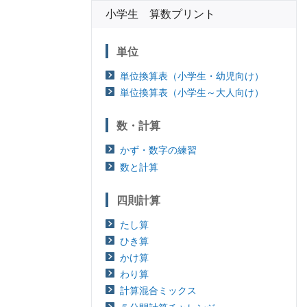
小学生 算数プリント
単位
単位換算表（小学生・幼児向け）
単位換算表（小学生～大人向け）
数・計算
かず・数字の練習
数と計算
四則計算
たし算
ひき算
かけ算
わり算
計算混合ミックス