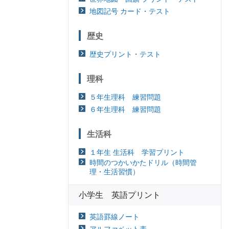
地図記号 カード・テスト
歴史
歴史プリント・テスト
理科
５年生理科 練習問題
６年生理科 練習問題
生活科
１年生 生活科 学習プリント
時間のつかいかたドリル（時間管
理・生活習慣）
小学生 英語プリント
英語罫線ノート
アルファベット表