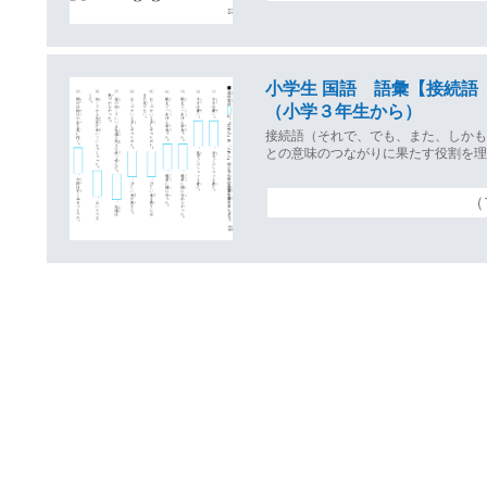
小学生 国語 語彙【接続語
（小学３年生から）
接続語（それで、でも、また、しか
との意味のつながりに果たす役割を
（