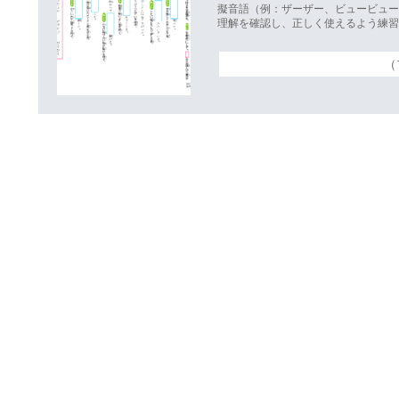
擬音語（例：ザーザー、ビュービュ
理解を確認し、正しく使えるよう練
（