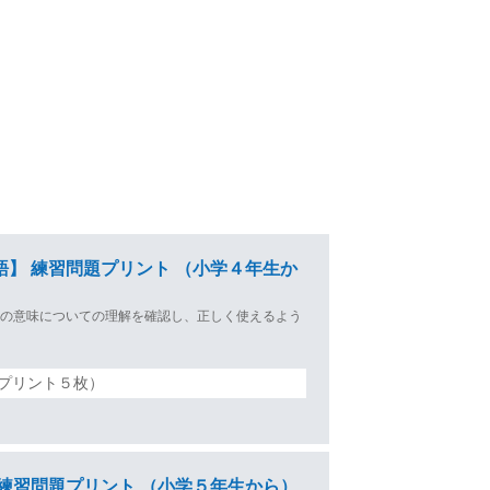
語】 練習問題プリント （小学４年生か
）の意味についての理解を確認し、正しく使えるよう
プリント５枚）
 練習問題プリント （小学５年生から）