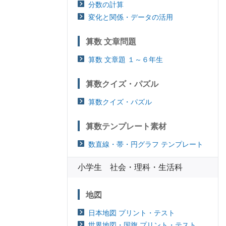
分数の計算
変化と関係・データの活用
算数 文章問題
算数 文章題 １～６年生
算数クイズ・パズル
算数クイズ・パズル
算数テンプレート素材
数直線・帯・円グラフ テンプレート
小学生 社会・理科・生活科
地図
日本地図 プリント・テスト
世界地図・国旗 プリント・テスト