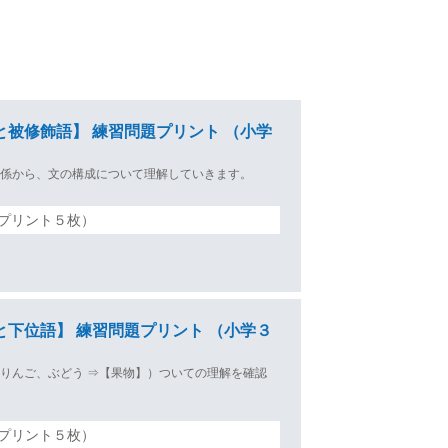
と被修飾語】 練習問題プリント （小学
関係から、文の構成について理解していきます。
プリント５枚）
と下位語】 練習問題プリント （小学３
りんご、ぶどう ⇒【果物】）ついての理解を確認
プリント５枚）