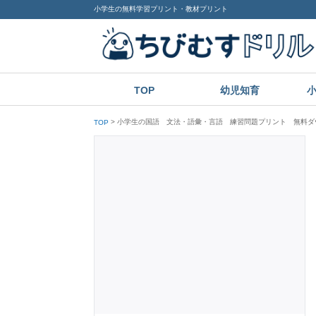
小学生の無料学習プリント・教材プリント
TOP
幼児知育
小学生の国語 文法・語彙・言語 練習問題プリント 無料ダ
TOP