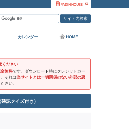
カレンダー
HOME
意ください
完全無料
です。ダウンロード時にクレジットカー
合、それは
当サイトとは一切関係のない外部の悪
ください。
（確認クイズ付き）