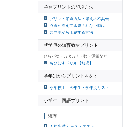
学習プリントの印刷方法
プリント印刷方法・印刷の不具合
点線が消えて印刷されない時は
スマホから印刷する方法
就学頃の知育教材プリント
ひらがな・カタカナ・数・運筆など
ちびむすドリル【幼児】
学年別からプリントを探す
小学校１～６年生・学年別リスト
小学生 国語プリント
漢字
１年生漢字 練習・テスト