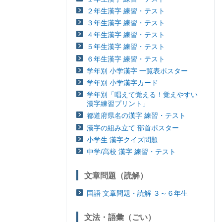
２年生漢字 練習・テスト
３年生漢字 練習・テスト
４年生漢字 練習・テスト
５年生漢字 練習・テスト
６年生漢字 練習・テスト
学年別 小学漢字 一覧表ポスター
学年別 小学漢字カード
学年別「唱えて覚える！覚えやすい
漢字練習プリント」
都道府県名の漢字 練習・テスト
漢字の組み立て 部首ポスター
小学生 漢字クイズ問題
中学/高校 漢字 練習・テスト
文章問題（読解）
国語 文章問題・読解 ３～６年生
文法・語彙（ごい）