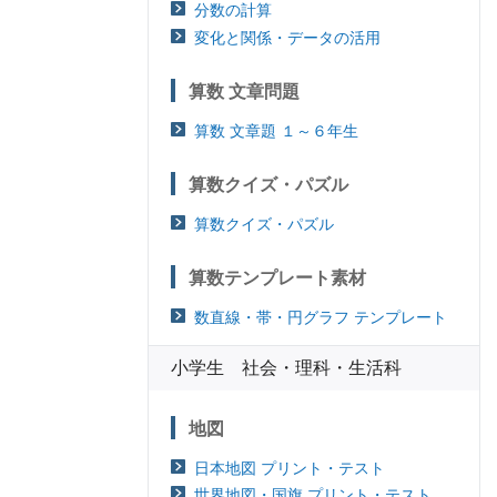
分数の計算
変化と関係・データの活用
算数 文章問題
算数 文章題 １～６年生
算数クイズ・パズル
算数クイズ・パズル
算数テンプレート素材
数直線・帯・円グラフ テンプレート
小学生 社会・理科・生活科
地図
日本地図 プリント・テスト
世界地図・国旗 プリント・テスト