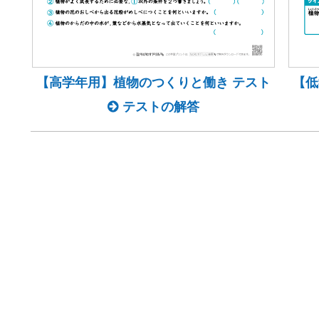
【高学年用】植物のつくりと働き テスト
【低
テストの解答