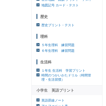
地図記号 カード・テスト
歴史
歴史プリント・テスト
理科
５年生理科 練習問題
６年生理科 練習問題
生活科
１年生 生活科 学習プリント
時間のつかいかたドリル（時間管
理・生活習慣）
小学生 英語プリント
英語罫線ノート
アルファベット表