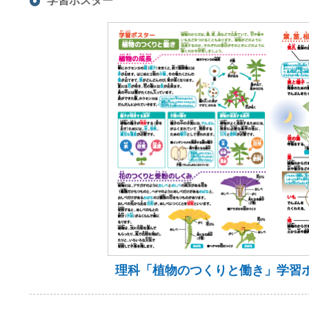
学習ポスター
理科「植物のつくりと働き」学習ポ