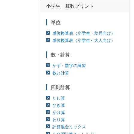
小学生 算数プリント
単位
単位換算表（小学生・幼児向け）
単位換算表（小学生～大人向け）
数・計算
かず・数字の練習
数と計算
四則計算
たし算
ひき算
かけ算
わり算
計算混合ミックス