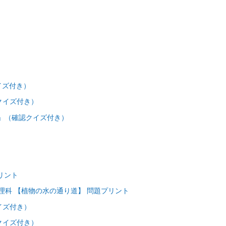
イズ付き）
クイズ付き）
空」（確認クイズ付き）
リント
理科 【植物の水の通り道】 問題プリント
イズ付き）
クイズ付き）