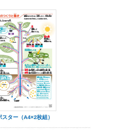
スター（A4×2枚組）