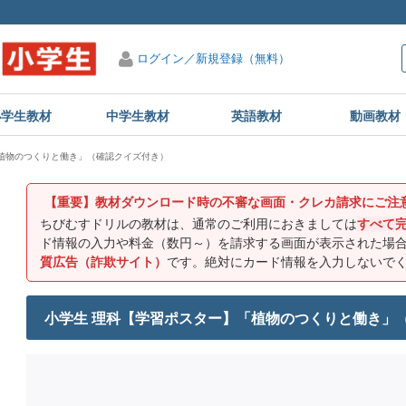
ログイン／新規登録（無料）
小学生教材
中学生教材
英語教材
動画教材
植物のつくりと働き」（確認クイズ付き）
【重要】教材ダウンロード時の不審な画面・クレカ請求にご注
ちびむすドリルの教材は、通常のご利用におきましては
すべて
ド情報の入力や料金（数円～）を請求する画面が表示された場
質広告（詐欺サイト）
です。絶対にカード情報を入力しないで
小学生 理科【学習ポスター】「植物のつくりと働き」