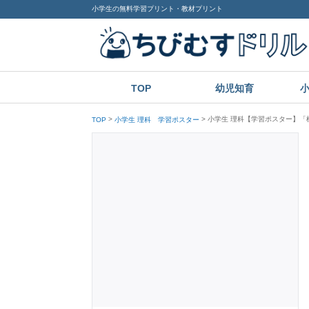
小学生の無料学習プリント・教材プリント
TOP
幼児知育
小学生 理科【学習ポスター】「
TOP
小学生 理科 学習ポスター