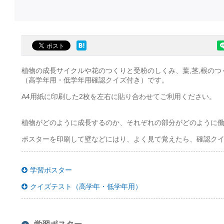
植物の成長サイクルや花のつくりと受粉のしくみ、葉,茎,根の
（高学年用・低学年用確認クイズ付き）です。
A4用紙に印刷した2枚を左右に貼り合わせてご利用ください。
植物がどのように成長するのか、それぞれの部分がどのように
ポスターを印刷して壁などにはり、よく見て覚えたら、確認ク
学習ポスター
クイズテスト（高学年・低学年用）