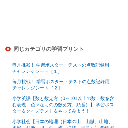
同じカテゴリの学習プリント
毎月挑戦！ 学習ポスター・テストの点数記録用
チャレンジシート［１］
毎月挑戦！ 学習ポスター・テストの点数記録用
チャレンジシート［２］
小学英語【数と数え方（0～101以上の数、数を含
む表現、色々なものの数え方、順番）】 学習ポス
ター＆クイズテスト＆やってみよう！
小学社会【日本の地理（日本の山、山脈、山地、
平野、盆地、川、湖、湾、海峡、半島）】 学習ポ