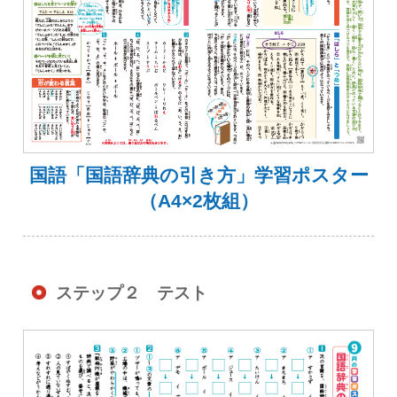
国語「国語辞典の引き方」学習ポスター
（A4×2枚組）
ステップ２ テスト