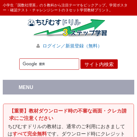
小学生「国数社理英」の５教科から注目テーマをピックアップ。学習ポスタ
ー・確認テスト・チャレンジシートの３セット学習教材プリント。
ログイン／新規登録（無料）
MENU
【重要】教材ダウンロード時の不審な画面・クレカ請
求にご注意ください
ちびむすドリルの教材は、通常のご利用におきまして
は
すべて完全無料
です。ダウンロード時にクレジット