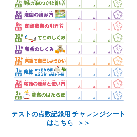
テストの点数記録用 チャレンジシート
はこちら ＞＞