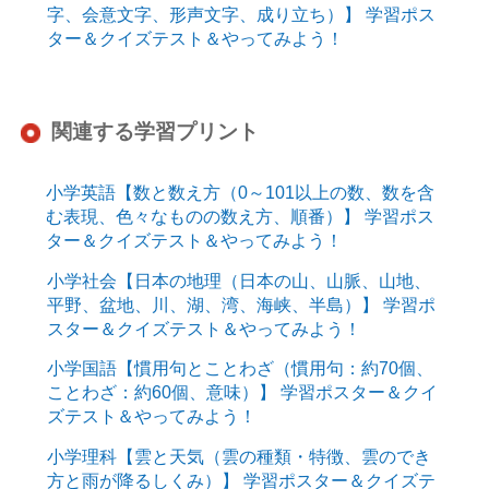
字、会意文字、形声文字、成り立ち）】 学習ポス
ター＆クイズテスト＆やってみよう！
関連する学習プリント
小学英語【数と数え方（0～101以上の数、数を含
む表現、色々なものの数え方、順番）】 学習ポス
ター＆クイズテスト＆やってみよう！
小学社会【日本の地理（日本の山、山脈、山地、
平野、盆地、川、湖、湾、海峡、半島）】 学習ポ
スター＆クイズテスト＆やってみよう！
小学国語【慣用句とことわざ（慣用句：約70個、
ことわざ：約60個、意味）】 学習ポスター＆クイ
ズテスト＆やってみよう！
小学理科【雲と天気（雲の種類・特徴、雲のでき
方と雨が降るしくみ）】 学習ポスター＆クイズテ