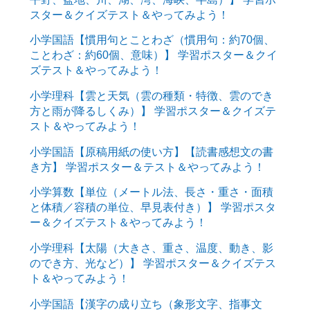
スター＆クイズテスト＆やってみよう！
小学国語【慣用句とことわざ（慣用句：約70個、
ことわざ：約60個、意味）】 学習ポスター＆クイ
ズテスト＆やってみよう！
小学理科【雲と天気（雲の種類・特徴、雲のでき
方と雨が降るしくみ）】 学習ポスター＆クイズテ
スト＆やってみよう！
小学国語【原稿用紙の使い方】【読書感想文の書
き方】 学習ポスター＆テスト＆やってみよう！
小学算数【単位（メートル法、長さ・重さ・面積
と体積／容積の単位、早見表付き）】 学習ポスタ
ー＆クイズテスト＆やってみよう！
小学理科【太陽（大きさ、重さ、温度、動き、影
のでき方、光など）】 学習ポスター＆クイズテス
ト＆やってみよう！
小学国語【漢字の成り立ち（象形文字、指事文