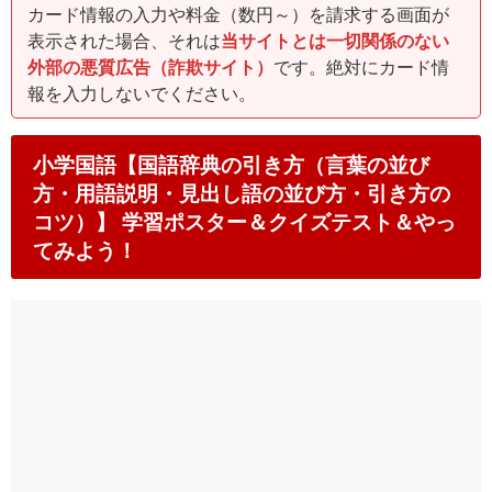
カード情報の入力や料金（数円～）を請求する画面が
表示された場合、それは
当サイトとは一切関係のない
外部の悪質広告（詐欺サイト）
です。絶対にカード情
報を入力しないでください。
小学国語【国語辞典の引き方（言葉の並び
方・用語説明・見出し語の並び方・引き方の
コツ）】 学習ポスター＆クイズテスト＆やっ
てみよう！