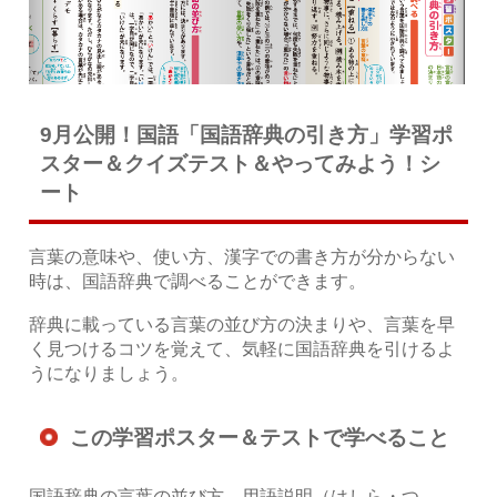
9月公開！国語「国語辞典の引き方」学習ポ
スター＆クイズテスト＆やってみよう！シ
ート
言葉の意味や、使い方、漢字での書き方が分からない
時は、国語辞典で調べることができます。
辞典に載っている言葉の並び方の決まりや、言葉を早
く見つけるコツを覚えて、気軽に国語辞典を引けるよ
うになりましょう。
この学習ポスター＆テストで学べること
国語辞典の言葉の並び方、用語説明（はしら・つ