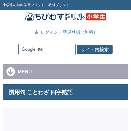
小学生の無料学習プリント・教材プリント
ログイン／新規登録（無料）
MENU
慣用句 ことわざ 四字熟語