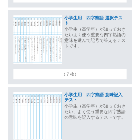
小学生用 四字熟語 選択テス
ト
小学生（高学年）が知っておき
たいよく使う重要な四字熟語の
意味を選んで記号で答えるテス
トです。
（７枚）
小学生用 四字熟語 意味記入
テスト
小学生（高学年）が知っておき
たい、よく使う重要な四字熟語
の意味を記入するテストです。