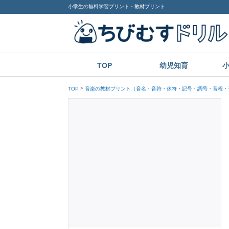
小学生の無料学習プリント・教材プリント
TOP
幼児知育
TOP
音楽の教材プリント（音名・音符・休符・記号・調号・音程・