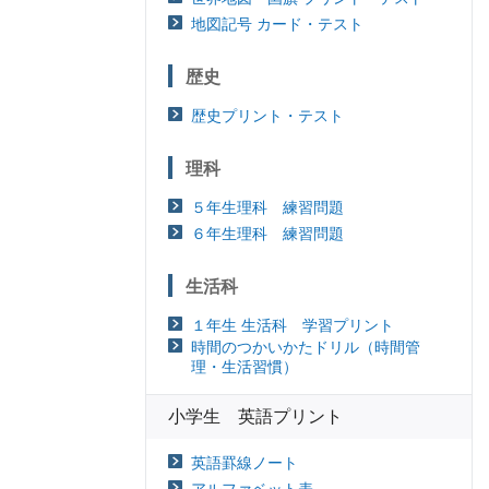
地図記号 カード・テスト
歴史
歴史プリント・テスト
理科
５年生理科 練習問題
６年生理科 練習問題
生活科
１年生 生活科 学習プリント
時間のつかいかたドリル（時間管
理・生活習慣）
小学生 英語プリント
英語罫線ノート
アルファベット表