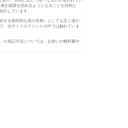
どがあり、目的に応じて様々なものが使われてい
心者が楽譜を読めるようになることを目的と
紹介しています。
化する相対的な音の名称）としても広く使わ
で、当サイトのプリントの中では触れていま
」の表記方法については、お使いの教科書や