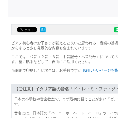
ピアノ初心者のお子さまが覚えると良いと思われる、音楽の基
からすると少し発展的な内容も含まれています）
ここでは、和音（２音・３音｜ト音記号・へ音記号）について
す。壁に貼るなどして、自由にご活用ください。
※個別で印刷したい場合は、お手数ですが
印刷したいページを
【ご注意】イタリア語の音名「ド・レ・ミ・ファ・ソ
日本の小学校や音楽教室で、まず最初に習うことが多い「ど、れ
す。
音名には、日本語の「ハ・ニ・ホ・ヘ・ト・イ・ロ」やドイツ語