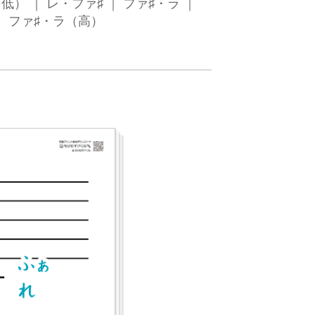
） ｜ レ・ファ♯ ｜ ファ♯・ラ ｜
｜ ファ♯・ラ（高）