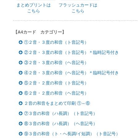
まとめプリントは
フラッシュカードは
こちら
こちら
【A4カード カテゴリー】
①２音・３度の和音（ト音記号）
②２音・３度の和音（ト音記号）＊臨時記号付き
③２音・３度の和音（ヘ音記号）
④２音・３度の和音（ヘ音記号）＊臨時記号付き
⑤２音・２度の和音（ト音記号）
⑥２音・２度の和音（ヘ音記号）
２音の和音をまとめて印刷 ①～⑥
⑦３音の和音（ハ長調）（ト音記号）
⑧３音の和音（ハ長調）（ヘ音記号）
⑨３音の和音（ト・ヘ長調/イ短調）（ト音記号）