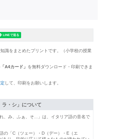
礎知識をまとめたプリントです。（小学校の授業
の
「A4カード」
を無料ダウンロード・印刷できま
指定
して、印刷をお願いします。
・ラ・シ」について
、み、ふぁ、そ...」は、イタリア語の音名で
の「C（ツェー）・D（デー）・E（エ