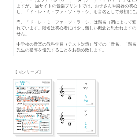
ー）・F（エフ）・G（ゲー）・A（アー）・H（ハー）」な
ますが、 当サイトの音楽プリントでは、お子さんや楽器の初
し、「ド・レ・ミ・ファ・ソ・ラ・シ」を音名として最初にご
尚、「ド・レ・ミ・ファ・ソ・ラ・シ」は階名（調によって変
れています。階名は初心者には少し難しい概念と思われますの
せん。
中学校の音楽の教科学習（テスト対策）等での「音名」「階名
先生の指導を優先することをお勧め致します。
【同シリーズ】