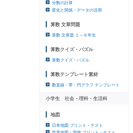
分数の計算
変化と関係・データの活用
算数 文章問題
算数 文章題 １～６年生
算数クイズ・パズル
算数クイズ・パズル
算数テンプレート素材
数直線・帯・円グラフ テンプレート
小学生 社会・理科・生活科
地図
日本地図 プリント・テスト
世界地図・国旗 プリント・テスト