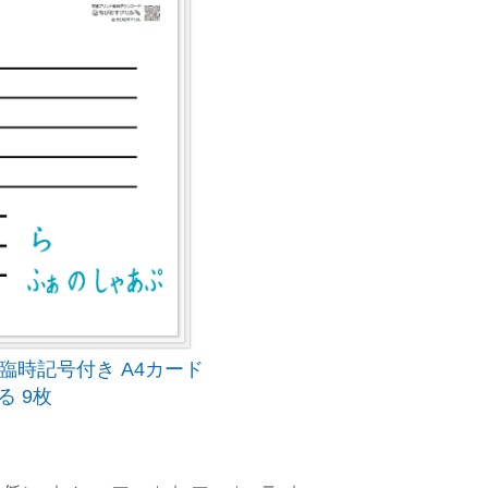
時記号付き A4カード
る 9枚