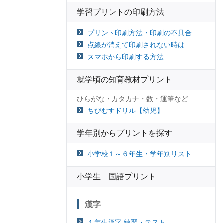
学習プリントの印刷方法
プリント印刷方法・印刷の不具合
点線が消えて印刷されない時は
スマホから印刷する方法
就学頃の知育教材プリント
ひらがな・カタカナ・数・運筆など
ちびむすドリル【幼児】
学年別からプリントを探す
小学校１～６年生・学年別リスト
小学生 国語プリント
漢字
１年生漢字 練習・テスト