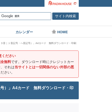
カレンダー
HOME
３音｜ト音記号・へ音記号）」A4カード 無料ダウンロード・印刷
意ください
完全無料
です。ダウンロード時にクレジットカー
合、それは
当サイトとは一切関係のない外部の悪
ください。
号）」A4カード 無料ダウンロード・印