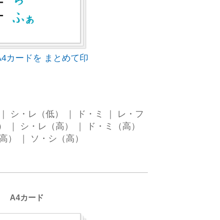
4カードを まとめて印
｜ シ・レ（低） ｜ ド・ミ ｜ レ・フ
高） ｜ シ・レ（高） ｜ ド・ミ（高）
高） ｜ ソ・シ（高）
 A4カード