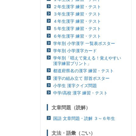
２年生漢字 練習・テスト
３年生漢字 練習・テスト
４年生漢字 練習・テスト
５年生漢字 練習・テスト
６年生漢字 練習・テスト
学年別 小学漢字 一覧表ポスター
学年別 小学漢字カード
学年別「唱えて覚える！覚えやすい
漢字練習プリント」
都道府県名の漢字 練習・テスト
漢字の組み立て 部首ポスター
小学生 漢字クイズ問題
中学/高校 漢字 練習・テスト
文章問題（読解）
国語 文章問題・読解 ３～６年生
文法・語彙（ごい）