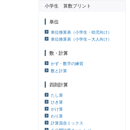
小学生 算数プリント
単位
単位換算表（小学生・幼児向け）
単位換算表（小学生～大人向け）
数・計算
かず・数字の練習
数と計算
四則計算
たし算
ひき算
かけ算
わり算
計算混合ミックス