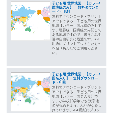
子ども用 世界地図 【カラー/
国境線のみ】 無料ダウンロ
ード・印刷
無料でダウンロード・プリント
アウトできる、子ども用の世界
地図【カラー・国境線のみ】で
す。境界線・国境線のみ記して
ある地図ですので、書きこみ学
習や自由研究に最適です。A４
用紙にプリントアウトしたもの
を貼りあわせてご利用くださ
い。
子ども用 世界地図 【カラー/
国名入り】 無料ダウンロー
ド・印刷
無料でダウンロード・プリント
アウトできる、子ども用の世界
地図【カラー・国名入り】で
す。小学校低学年でも 漢字地
名が読めるよう、ふりがなをつ
けています。A４用紙にプリン