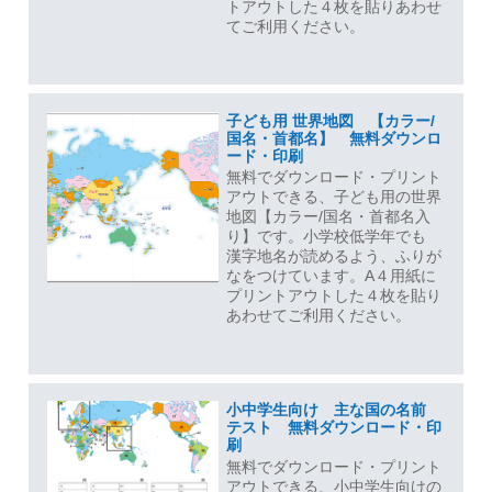
トアウトした４枚を貼りあわせ
てご利用ください。
子ども用 世界地図 【カラー/
国名・首都名】 無料ダウンロ
ード・印刷
無料でダウンロード・プリント
アウトできる、子ども用の世界
地図【カラー/国名・首都名入
り】です。小学校低学年でも
漢字地名が読めるよう、ふりが
なをつけています。A４用紙に
プリントアウトした４枚を貼り
あわせてご利用ください。
小中学生向け 主な国の名前
テスト 無料ダウンロード・印
刷
無料でダウンロード・プリント
アウトできる、小中学生向けの