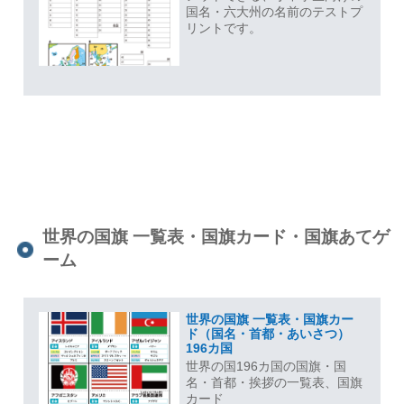
国名・六大州の名前のテストプ
リントです。
世界の国旗 一覧表・国旗カード・国旗あてゲ
ーム
世界の国旗 一覧表・国旗カー
ド（国名・首都・あいさつ）
196カ国
世界の国196カ国の国旗・国
名・首都・挨拶の一覧表、国旗
カード