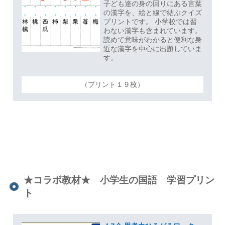
子ども達の身の回りにある言葉
の漢字を、絵と線で結ぶクイズ
プリントです。 小学校では習
わない漢字も含まれています。
読めて意味がわかると便利な身
近な漢字を中心に出題していま
す。
（プリント１９枚）
★コラボ教材★ 小学生の国語 学習プリン
ト