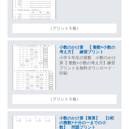
（プリント５枚）
小数のかけ算 【 整数×小数の
考え方】 練習プリント
小学５年生の算数 小数のかけ
算【 整数×小数の考え方】練習
プリントを無料ダウンロード・
印刷
（プリント５枚）
小数のかけ算【筆算】 【2桁
の整数×十分の一までの小
数】 問題プリント