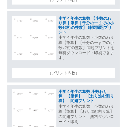
小学４年生の算数 【小数のわ
り算｜筆算｜千分の一までの小
数÷2桁の整数】 練習問題プリ
ント
小学４年生の算数・小数のわり
算【筆算】【千分の一までの小
数÷2桁の整数】問題プリントを
無料ダウンロード・印刷できま
す。
（プリント５枚）
小学４年生の算数 小数わり
算 【筆算】 【わり進む割り
算】 問題プリント
小学４年生の算数 小数のわり
算【筆算】【わり進む割り算】
の問題プリント 無料ダウンロ
ード・印刷