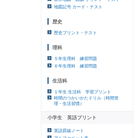
地図記号 カード・テスト
歴史
歴史プリント・テスト
理科
５年生理科 練習問題
６年生理科 練習問題
生活科
１年生 生活科 学習プリント
時間のつかいかたドリル（時間管
理・生活習慣）
小学生 英語プリント
英語罫線ノート
アルファベット表