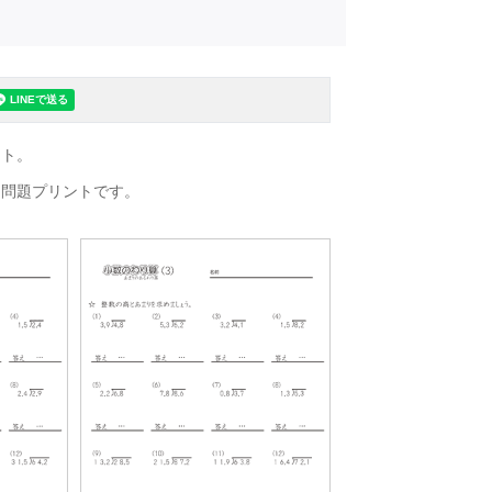
ント。
る問題プリントです。