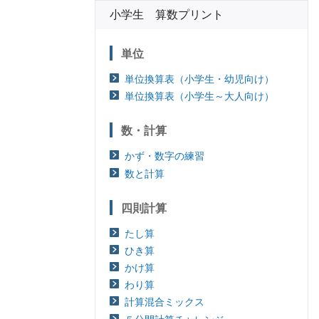
小学生 算数プリント
単位
単位換算表（小学生・幼児向け）
単位換算表（小学生～大人向け）
数・計算
かず・数字の練習
数と計算
四則計算
たし算
ひき算
かけ算
わり算
計算混合ミックス