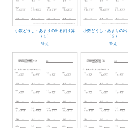
小数どうし・あまりの出る割り算
小数どうし・あまりの出
（１）
（２）
答え
答え