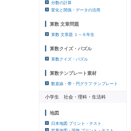
分数の計算
変化と関係・データの活用
算数 文章問題
算数 文章題 １～６年生
算数クイズ・パズル
算数クイズ・パズル
算数テンプレート素材
数直線・帯・円グラフ テンプレート
小学生 社会・理科・生活科
地図
日本地図 プリント・テスト
世界地図・国旗 プリント・テスト