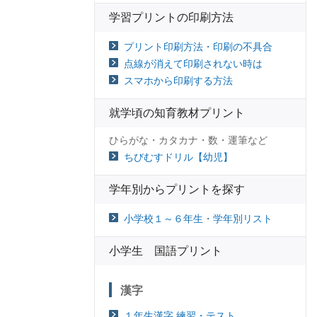
学習プリントの印刷方法
プリント印刷方法・印刷の不具合
点線が消えて印刷されない時は
スマホから印刷する方法
就学頃の知育教材プリント
ひらがな・カタカナ・数・運筆など
ちびむすドリル【幼児】
学年別からプリントを探す
小学校１～６年生・学年別リスト
小学生 国語プリント
漢字
１年生漢字 練習・テスト