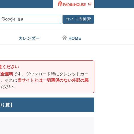
カレンダー
HOME
意ください
完全無料
です。ダウンロード時にクレジットカー
合、それは
当サイトとは一切関係のない外部の悪
ください。
割り算】