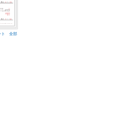
ント 全部