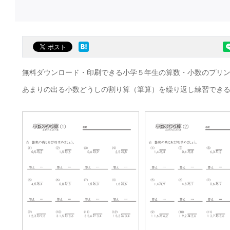
無料ダウンロード・印刷できる小学５年生の算数・小数のプリ
あまりの出る小数どうしの割り算（筆算）を繰り返し練習でき