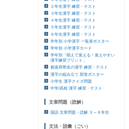
２年生漢字 練習・テスト
３年生漢字 練習・テスト
４年生漢字 練習・テスト
５年生漢字 練習・テスト
６年生漢字 練習・テスト
学年別 小学漢字 一覧表ポスター
学年別 小学漢字カード
学年別「唱えて覚える！覚えやすい
漢字練習プリント」
都道府県名の漢字 練習・テスト
漢字の組み立て 部首ポスター
小学生 漢字クイズ問題
中学/高校 漢字 練習・テスト
文章問題（読解）
国語 文章問題・読解 ３～６年生
文法・語彙（ごい）