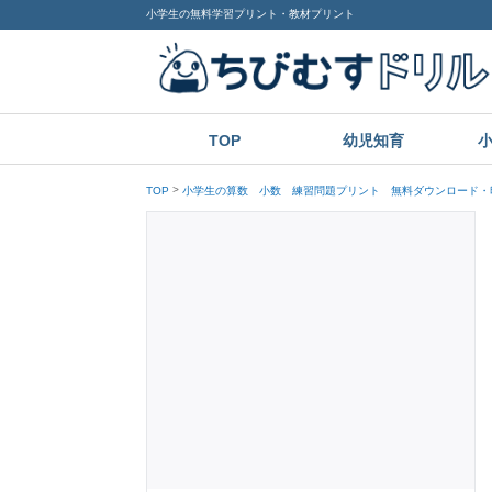
小学生の無料学習プリント・教材プリント
TOP
幼児知育
TOP
小学生の算数 小数 練習問題プリント 無料ダウンロード・