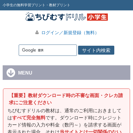
小学生の無料学習プリント・教材プリント
ログイン／新規登録（無料）
MENU
【重要】教材ダウンロード時の不審な画面・クレカ請
求にご注意ください
ちびむすドリルの教材は、通常のご利用におきまして
は
すべて完全無料
です。ダウンロード時にクレジット
カード情報の入力や料金（数円～）を請求する画面が
表示された場合、それは
当サイトとは一切関係のない