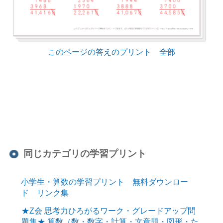
このページの答えのプリント 全部
同じカテゴリの学習プリント
小学生・算数の学習プリント 無料ダウンロー
ド リンク集
★Z会 思考力ひろがるワーク・グレードアップ問
題集★ 算数（数・数字・計算・文章題・図形・た