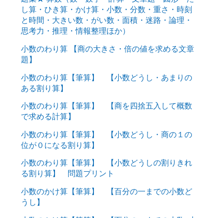
し算・ひき算・かけ算・小数・分数・重さ・時刻
と時間・大きい数・がい数・面積・迷路・論理・
思考力・推理・情報整理ほか）
小数のわり算 【商の大きさ・倍の値を求める文章
題】
小数のわり算【筆算】 【小数どうし・あまりの
ある割り算】
小数のわり算【筆算】 【商を四捨五入して概数
で求める計算】
小数のわり算【筆算】 【小数どうし・商の１の
位が０になる割り算】
小数のわり算【筆算】 【小数どうしの割りきれ
る割り算】 問題プリント
小数のかけ算【筆算】 【百分の一までの小数ど
うし】