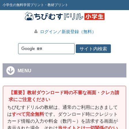
小学生の無料学習プリント・教材プリント
ログイン／新規登録（無料）
MENU
【重要】教材ダウンロード時の不審な画面・クレカ請
求にご注意ください
ちびむすドリルの教材は、通常のご利用におきまして
は
すべて完全無料
です。ダウンロード時にクレジット
カード情報の入力や料金（数円～）を請求する画面が
表示された場合、それは
当サイトとは一切関係のない