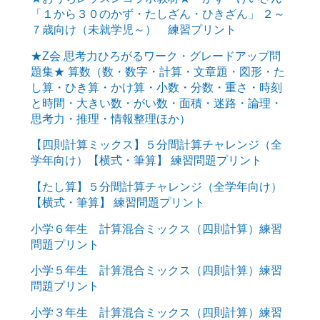
「１から３０のかず・たしざん・ひきざん」 ２～
７歳向け（未就学児～） 練習プリント
★Z会 思考力ひろがるワーク・グレードアップ問
題集★ 算数（数・数字・計算・文章題・図形・た
し算・ひき算・かけ算・小数・分数・重さ・時刻
と時間・大きい数・がい数・面積・迷路・論理・
思考力・推理・情報整理ほか）
【四則計算ミックス】５分間計算チャレンジ（全
学年向け）【横式・筆算】 練習問題プリント
【たし算】５分間計算チャレンジ（全学年向け）
【横式・筆算】 練習問題プリント
小学６年生 計算混合ミックス（四則計算）練習
問題プリント
小学５年生 計算混合ミックス（四則計算）練習
問題プリント
小学３年生 計算混合ミックス（四則計算）練習