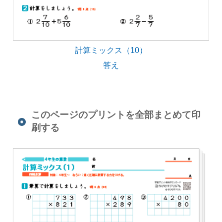
計算ミックス（10）
答え
このページのプリントを全部まとめて印
刷する