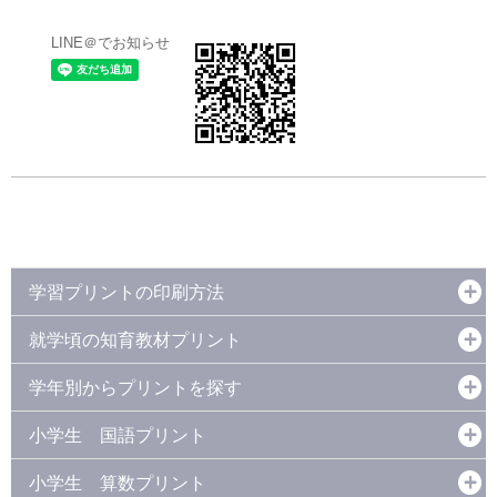
LINE＠でお知らせ
学習プリントの印刷方法
就学頃の知育教材プリント
学年別からプリントを探す
小学生 国語プリント
小学生 算数プリント