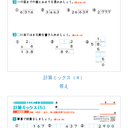
計算ミックス（４）
答え