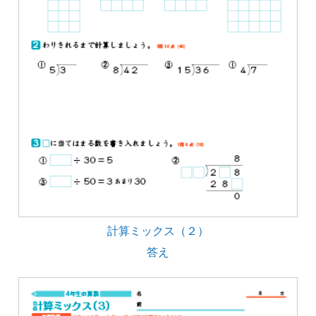
計算ミックス（２）
答え