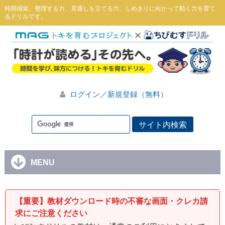
時間感覚、整理する力、見通しを立てる力、しめきりに向かって動く力を育て
るドリルです。
ログイン／新規登録（無料）
MENU
【重要】教材ダウンロード時の不審な画面・クレカ請
求にご注意ください