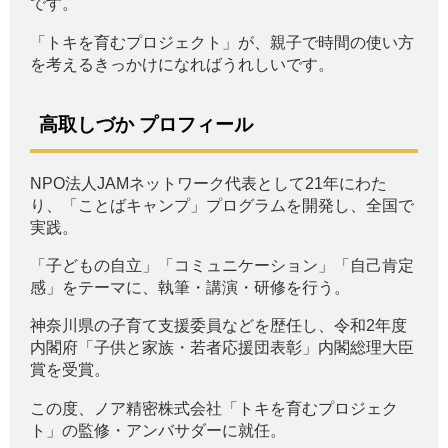
です。
「トキを育むプロジェクト」が、親子で時間の使い方
を考えるきっかけになればうれしいです。
高取しづか プロフィール
NPO法人JAMネットワーク代表として21年にわた
り、「ことばキャンプ」プログラムを開発し、全国で
実践。
「子どもの自立」「コミュニケーション」「自己肯定
感」をテーマに、執筆・講演・研修を行う。
神奈川県の子育て支援委員などを歴任し、令和2年度
内閣府「子供と家族・若者応援団表彰」内閣総理大臣
賞を受賞。
この度、ノア精密株式会社「トキを育むプロジェク
ト」の監修・アンバサダーに就任。