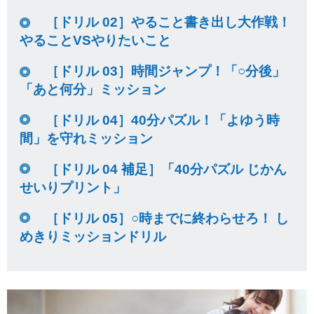
［ドリル 02］やること書き出し大作戦！
やることVSやりたいこと
［ドリル 03］時間ジャンプ！「○分後」
「あと何分」ミッション
［ドリル 04］40分パズル！「よゆう時
間」を守れミッション
［ドリル 04 補足］「40分パズル じかん
せいりプリント」
［ドリル 05］○時までに終わらせろ！ し
めきりミッションドリル