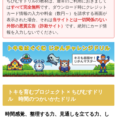
ちびむすドリルの教材は、通常のご利用におきまして
は
すべて完全無料
です。ダウンロード時にクレジット
カード情報の入力や料金（数円～）を請求する画面が
表示された場合、それは
当サイトとは一切関係のない
外部の悪質広告（詐欺サイト）
です。絶対にカード情
報を入力しないでください。
トキを育むプロジェクト × ちびむすドリ
ル 時間のつかいかたドリル
時間感覚、整理する力、見通しを立てる力、し