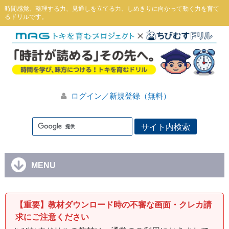
時間感覚、整理する力、見通しを立てる力、しめきりに向かって動く力を育て
るドリルです。
ログイン／新規登録（無料）
MENU
【重要】教材ダウンロード時の不審な画面・クレカ請
求にご注意ください