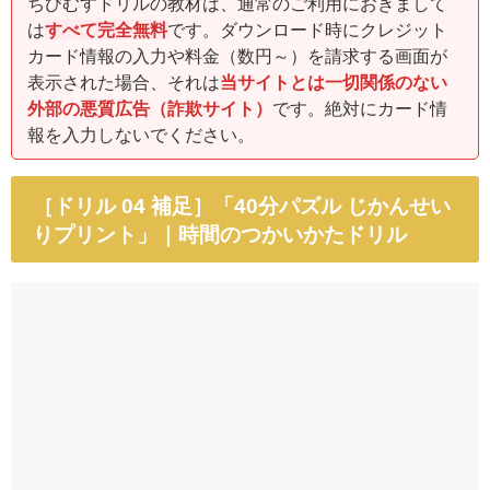
ちびむすドリルの教材は、通常のご利用におきまして
は
すべて完全無料
です。ダウンロード時にクレジット
カード情報の入力や料金（数円～）を請求する画面が
表示された場合、それは
当サイトとは一切関係のない
外部の悪質広告（詐欺サイト）
です。絶対にカード情
報を入力しないでください。
［ドリル 04 補足］「40分パズル じかんせい
りプリント」｜時間のつかいかたドリル