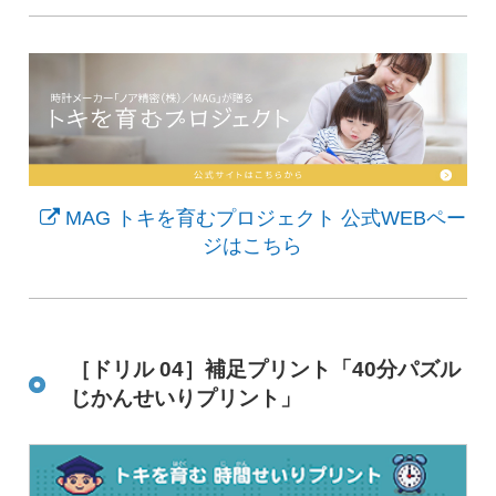
MAG トキを育むプロジェクト 公式WEBペー
ジはこちら
［ドリル 04］補足プリント「40分パズル
じかんせいりプリント」