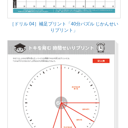
［ドリル 04］補足プリント「40分パズル じかんせい
りプリント」