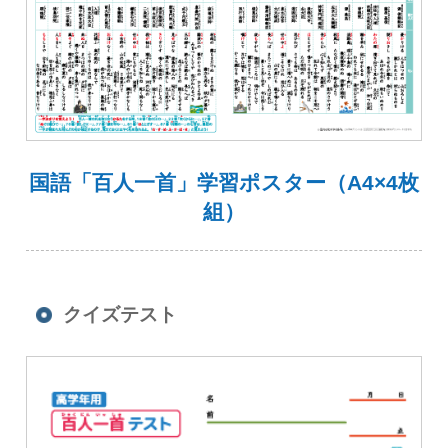
国語「百人一首」学習ポスター（A4×4枚
組）
クイズテスト