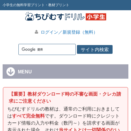
小学生の無料学習プリント・教材プリント
ログイン／新規登録（無料）
MENU
【重要】教材ダウンロード時の不審な画面・クレカ請
求にご注意ください
ちびむすドリルの教材は、通常のご利用におきまして
は
すべて完全無料
です。ダウンロード時にクレジット
カード情報の入力や料金（数円～）を請求する画面が
表示された場合、それは
当サイトとは一切関係のない