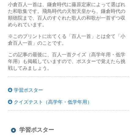
小倉百人一首は、鎌倉時代に藤原定家によって選ばれ
た和歌集です。飛鳥時代の天智天皇から、鎌倉時代の
順徳院まで、百人のすぐれた歌人の和歌が一首ずつ収
められています。
※このプリントに出てくる「百人一首」とは全て「小
倉百人一首」のことです。
この記事の最後に、百人一首クイズ（高学年用・低学
年用）も掲載していますので、ポスターで覚えたら挑
戦してみましょう。
学習ポスター
クイズテスト（高学年・低学年用）
学習ポスター