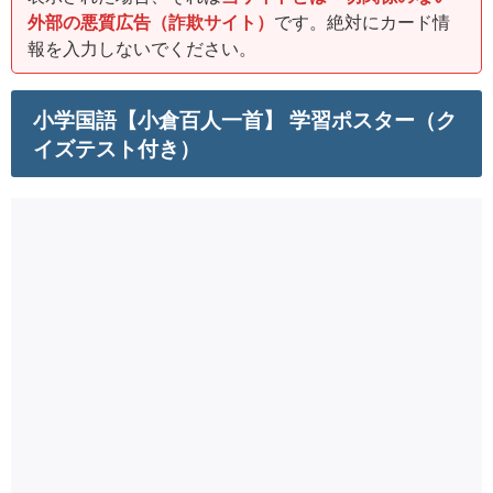
外部の悪質広告（詐欺サイト）
です。絶対にカード情
報を入力しないでください。
小学国語【小倉百人一首】 学習ポスター（ク
イズテスト付き）