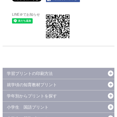
LINE＠でお知らせ
学習プリントの印刷方法
就学頃の知育教材プリント
学年別からプリントを探す
小学生 国語プリント