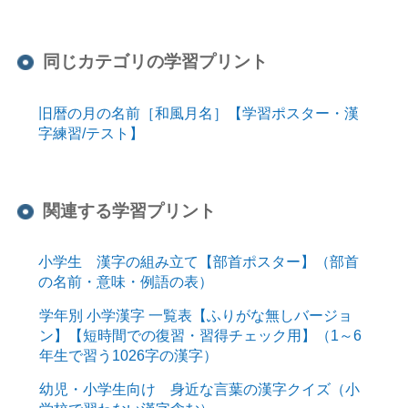
同じカテゴリの学習プリント
旧暦の月の名前［和風月名］【学習ポスター・漢
字練習/テスト】
関連する学習プリント
小学生 漢字の組み立て【部首ポスター】（部首
の名前・意味・例語の表）
学年別 小学漢字 一覧表【ふりがな無しバージョ
ン】【短時間での復習・習得チェック用】（1～6
年生で習う1026字の漢字）
幼児・小学生向け 身近な言葉の漢字クイズ（小