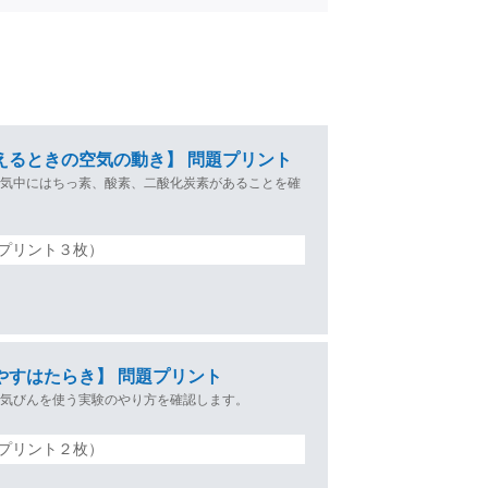
えるときの空気の動き】 問題プリント
空気中にはちっ素、酸素、二酸化炭素があることを確
プリント３枚）
やすはたらき】 問題プリント
集気びんを使う実験のやり方を確認します。
プリント２枚）