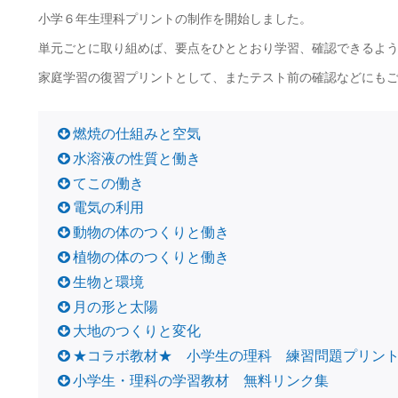
小学６年生理科プリントの制作を開始しました。
単元ごとに取り組めば、要点をひととおり学習、確認できるよ
家庭学習の復習プリントとして、またテスト前の確認などにも
燃焼の仕組みと空気
水溶液の性質と働き
てこの働き
電気の利用
動物の体のつくりと働き
植物の体のつくりと働き
生物と環境
月の形と太陽
大地のつくりと変化
★コラボ教材★ 小学生の理科 練習問題プリン
小学生・理科の学習教材 無料リンク集