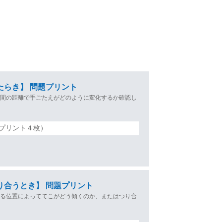
たらき】 問題プリント
の間の距離で手ごたえがどのように変化するか確認し
プリント４枚）
り合うとき】 問題プリント
かる位置によっててこがどう傾くのか、またはつり合