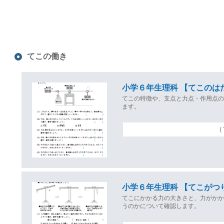
てこの働き
小学６年生理科 【てこのは
てこの特徴や、支点と力点・作用点
ます。
（
小学６年生理科 【てこがつ
てこにかかる力の大きさと、力がか
うのかについて確認します。