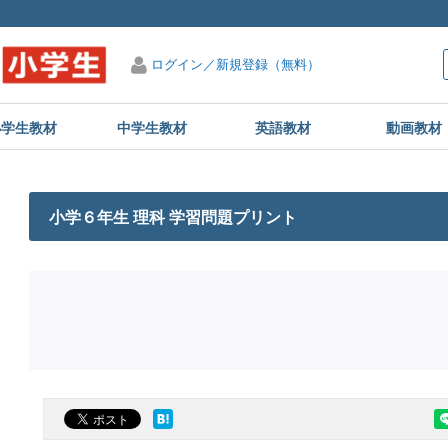
ログイン／新規登録（無料）
小学生教材
中学生教材
英語教材
動画教材
小学６年生 理科 学習問題プリント