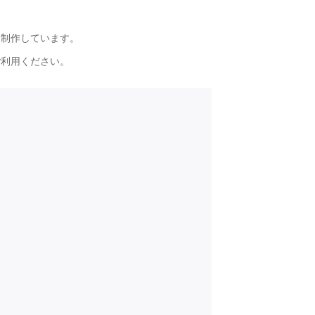
う制作しています。
ご利用ください。
ト