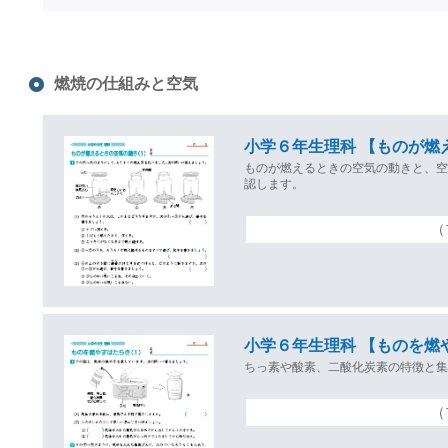
燃焼の仕組みと空気
小学６年生理科 【ものが燃
ものが燃えるときの空気の動きと、
認します。
（
小学６年生理科 【ものを燃
ちっ素や酸素、二酸化炭素の特徴と
（