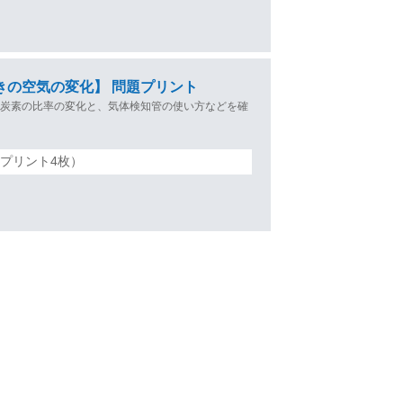
きの空気の変化】 問題プリント
化炭素の比率の変化と、気体検知管の使い方などを確
プリント4枚）