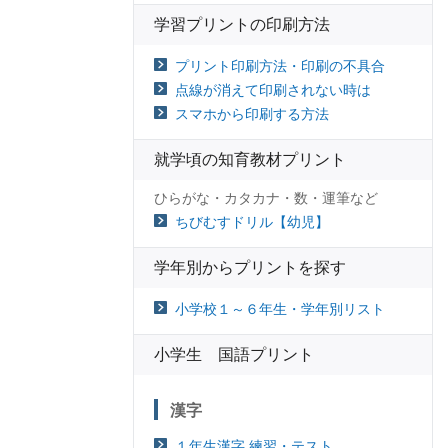
学習プリントの印刷方法
プリント印刷方法・印刷の不具合
点線が消えて印刷されない時は
スマホから印刷する方法
就学頃の知育教材プリント
ひらがな・カタカナ・数・運筆など
ちびむすドリル【幼児】
学年別からプリントを探す
小学校１～６年生・学年別リスト
小学生 国語プリント
漢字
１年生漢字 練習・テスト