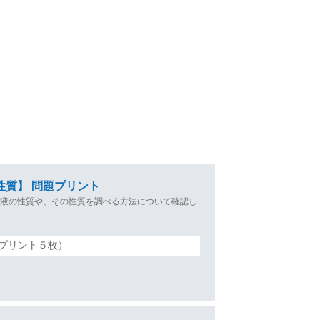
性質】 問題プリント
溶液の性質や、その性質を調べる方法について確認し
プリント５枚）