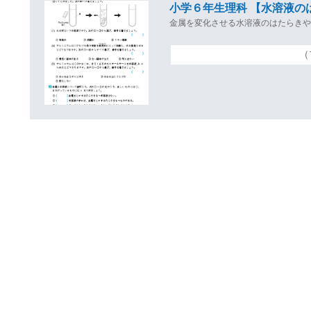
小学６年生理科 【水溶液の
金属を変化させる水溶液のはたらき
（