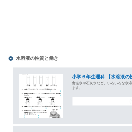
水溶液の性質と働き
小学６年生理科 【水溶液の
食塩水や石灰水など、いろいろな水
ます。
（