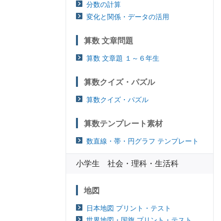
分数の計算
変化と関係・データの活用
算数 文章問題
算数 文章題 １～６年生
算数クイズ・パズル
算数クイズ・パズル
算数テンプレート素材
数直線・帯・円グラフ テンプレート
小学生 社会・理科・生活科
地図
日本地図 プリント・テスト
世界地図・国旗 プリント・テスト