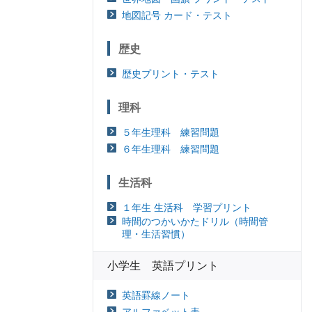
地図記号 カード・テスト
歴史
歴史プリント・テスト
理科
５年生理科 練習問題
６年生理科 練習問題
生活科
１年生 生活科 学習プリント
時間のつかいかたドリル（時間管
理・生活習慣）
小学生 英語プリント
英語罫線ノート
アルファベット表