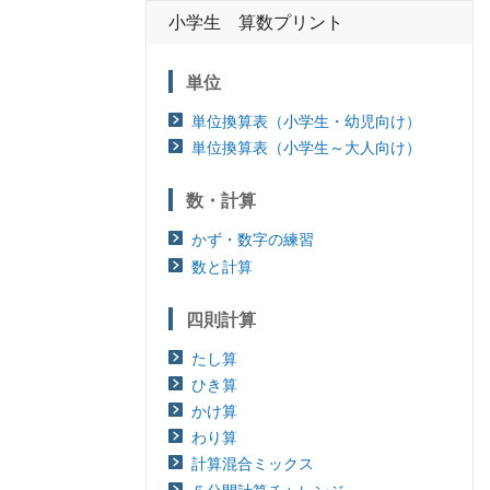
小学生 算数プリント
単位
単位換算表（小学生・幼児向け）
単位換算表（小学生～大人向け）
数・計算
かず・数字の練習
数と計算
四則計算
たし算
ひき算
かけ算
わり算
計算混合ミックス