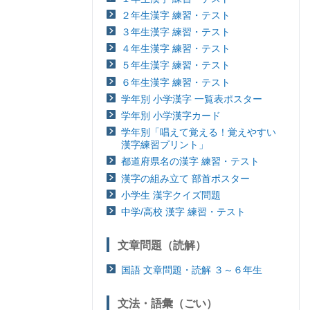
２年生漢字 練習・テスト
３年生漢字 練習・テスト
４年生漢字 練習・テスト
５年生漢字 練習・テスト
６年生漢字 練習・テスト
学年別 小学漢字 一覧表ポスター
学年別 小学漢字カード
学年別「唱えて覚える！覚えやすい
漢字練習プリント」
都道府県名の漢字 練習・テスト
漢字の組み立て 部首ポスター
小学生 漢字クイズ問題
中学/高校 漢字 練習・テスト
文章問題（読解）
国語 文章問題・読解 ３～６年生
文法・語彙（ごい）