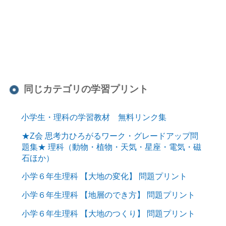
同じカテゴリの学習プリント
小学生・理科の学習教材 無料リンク集
★Z会 思考力ひろがるワーク・グレードアップ問
題集★ 理科（動物・植物・天気・星座・電気・磁
石ほか）
小学６年生理科 【大地の変化】 問題プリント
小学６年生理科 【地層のでき方】 問題プリント
小学６年生理科 【大地のつくり】 問題プリント