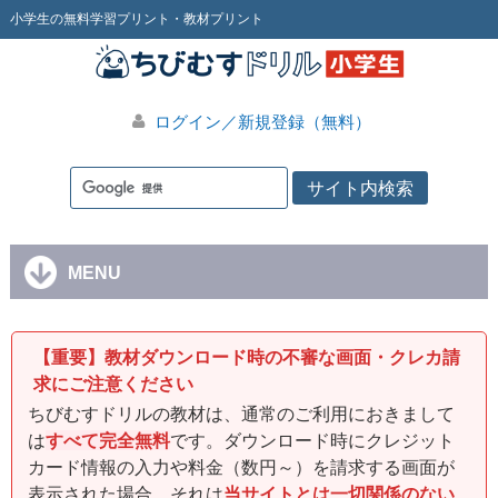
小学生の無料学習プリント・教材プリント
ログイン／新規登録（無料）
MENU
【重要】教材ダウンロード時の不審な画面・クレカ請
求にご注意ください
ちびむすドリルの教材は、通常のご利用におきまして
は
すべて完全無料
です。ダウンロード時にクレジット
カード情報の入力や料金（数円～）を請求する画面が
表示された場合、それは
当サイトとは一切関係のない