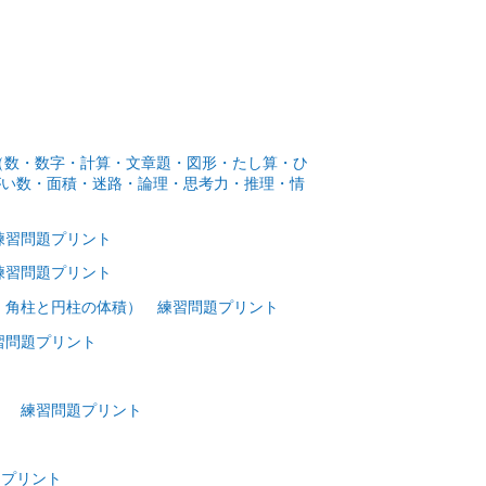
数（数・数字・計算・文章題・図形・たし算・ひ
がい数・面積・迷路・論理・思考力・推理・情
練習問題プリント
練習問題プリント
・角柱と円柱の体積） 練習問題プリント
習問題プリント
） 練習問題プリント
題プリント