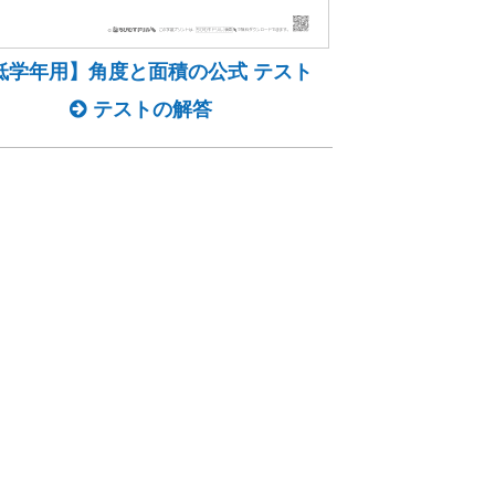
低学年用】角度と面積の公式 テスト
テストの解答