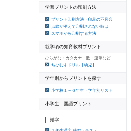
学習プリントの印刷方法
プリント印刷方法・印刷の不具合
点線が消えて印刷されない時は
スマホから印刷する方法
就学頃の知育教材プリント
ひらがな・カタカナ・数・運筆など
ちびむすドリル【幼児】
学年別からプリントを探す
小学校１～６年生・学年別リスト
小学生 国語プリント
漢字
１年生漢字 練習・テスト