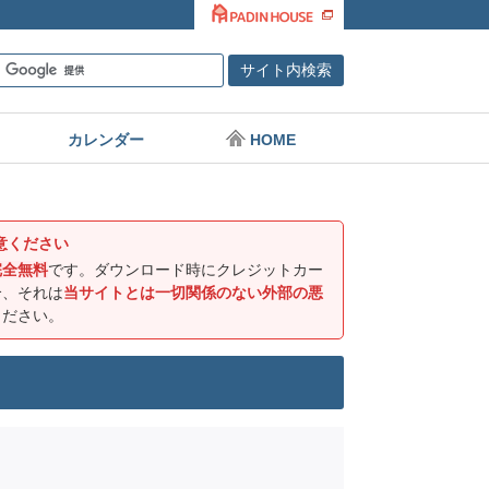
カレンダー
HOME
意ください
完全無料
です。ダウンロード時にクレジットカー
合、それは
当サイトとは一切関係のない外部の悪
ください。