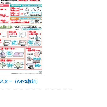
ター（A4×2枚組）