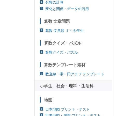
分数の計算
変化と関係・データの活用
算数 文章問題
算数 文章題 １～６年生
算数クイズ・パズル
算数クイズ・パズル
算数テンプレート素材
数直線・帯・円グラフ テンプレート
小学生 社会・理科・生活科
地図
日本地図 プリント・テスト
世界地図・国旗 プリント・テスト