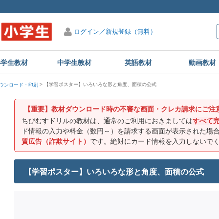
ログイン／新規登録（無料）
小学生教材
中学生教材
英語教材
動画教材
【学習ポスター】いろいろな形と角度、面積の公式
ウンロード・印刷
【重要】教材ダウンロード時の不審な画面・クレカ請求にご注
ちびむすドリルの教材は、通常のご利用におきましては
すべて
ド情報の入力や料金（数円～）を請求する画面が表示された場
質広告（詐欺サイト）
です。絶対にカード情報を入力しないで
【学習ポスター】いろいろな形と角度、面積の公式