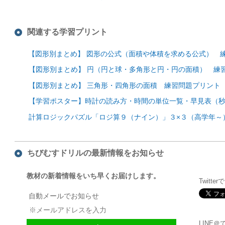
関連する学習プリント
【図形別まとめ】 図形の公式（面積や体積を求める公式） 
【図形別まとめ】 円（円と球・多角形と円・円の面積） 練
【図形別まとめ】 三角形・四角形の面積 練習問題プリント
【学習ポスター】時計の読み方・時間の単位一覧・早見表（
計算ロジックパズル「ロジ算９（ナイン）」３×３（高学年～
ちびむすドリルの最新情報をお知らせ
教材の新着情報をいち早くお届けします。
Twitte
自動メールでお知らせ
LINE