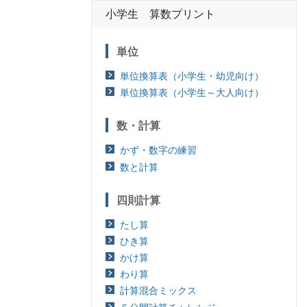
小学生 算数プリント
単位
単位換算表（小学生・幼児向け）
単位換算表（小学生～大人向け）
数・計算
かず・数字の練習
数と計算
四則計算
たし算
ひき算
かけ算
わり算
計算混合ミックス