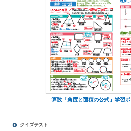
算数「角度と面積の公式」学習ポス
クイズテスト