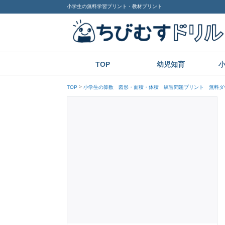
小学生の無料学習プリント・教材プリント
TOP
幼児知育
TOP
小学生の算数 図形・面積・体積 練習問題プリント 無料ダ