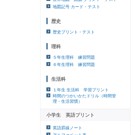
地図記号 カード・テスト
歴史
歴史プリント・テスト
理科
５年生理科 練習問題
６年生理科 練習問題
生活科
１年生 生活科 学習プリント
時間のつかいかたドリル（時間管
理・生活習慣）
小学生 英語プリント
英語罫線ノート
アルファベット表