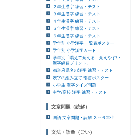
２年生漢字 練習・テスト
３年生漢字 練習・テスト
４年生漢字 練習・テスト
５年生漢字 練習・テスト
６年生漢字 練習・テスト
学年別 小学漢字 一覧表ポスター
学年別 小学漢字カード
学年別「唱えて覚える！覚えやすい
漢字練習プリント」
都道府県名の漢字 練習・テスト
漢字の組み立て 部首ポスター
小学生 漢字クイズ問題
中学/高校 漢字 練習・テスト
文章問題（読解）
国語 文章問題・読解 ３～６年生
文法・語彙（ごい）