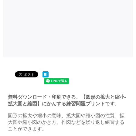
無料ダウンロード・印刷できる、【図形の拡大と縮小-
拡大図と縮図】にかんする練習問題プリント
です。
図形の拡大や縮小の意味、拡大図や縮小図の性質、拡
大図や縮小図のかき方、作図などを繰り返し練習する
ことができます。