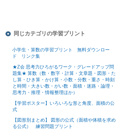
同じカテゴリの学習プリント
小学生・算数の学習プリント 無料ダウンロー
ド リンク集
★Z会 思考力ひろがるワーク・グレードアップ問
題集★ 算数（数・数字・計算・文章題・図形・た
し算・ひき算・かけ算・小数・分数・重さ・時刻
と時間・大きい数・がい数・面積・迷路・論理・
思考力・推理・情報整理ほか）
【学習ポスター】いろいろな形と角度、面積の公
式
【図形別まとめ】 図形の公式（面積や体積を求め
る公式） 練習問題プリント