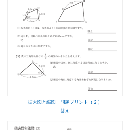
拡大図と縮図 問題プリント（２）
答え