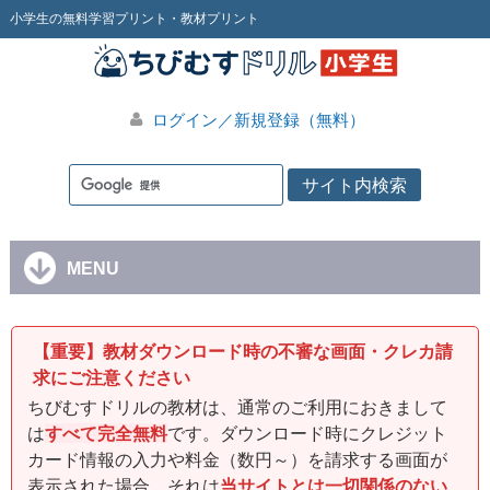
小学生の無料学習プリント・教材プリント
ログイン／新規登録（無料）
MENU
【重要】教材ダウンロード時の不審な画面・クレカ請
求にご注意ください
ちびむすドリルの教材は、通常のご利用におきまして
は
すべて完全無料
です。ダウンロード時にクレジット
カード情報の入力や料金（数円～）を請求する画面が
表示された場合、それは
当サイトとは一切関係のない