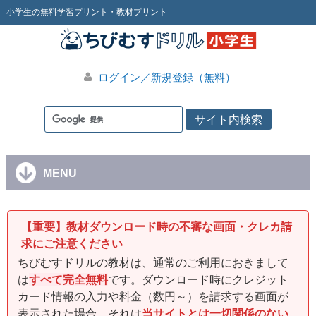
小学生の無料学習プリント・教材プリント
ログイン／新規登録（無料）
MENU
【重要】教材ダウンロード時の不審な画面・クレカ請
求にご注意ください
ちびむすドリルの教材は、通常のご利用におきまして
は
すべて完全無料
です。ダウンロード時にクレジット
カード情報の入力や料金（数円～）を請求する画面が
表示された場合、それは
当サイトとは一切関係のない