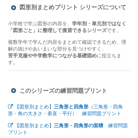
図形別まとめプリント シリーズについて
小学校で学ぶ図形の内容を、
学年別・単元別ではなく
「図形ごと」に整理して復習できるシリーズ
です。
複数学年で学んだ内容をまとめて確認できるため、理
解の抜けやあいまいな部分を見つけやすく、
苦手克服や中学数学につながる基礎固め
に役立ちま
す。
このシリーズの練習問題プリント
【図形別まとめ】
三角形と四角形
（三角形・四角
形・角の大きさ・垂直・平行） 練習問題プリント
【図形別まとめ】
三角形・四角形の面積
練習問題
プリント