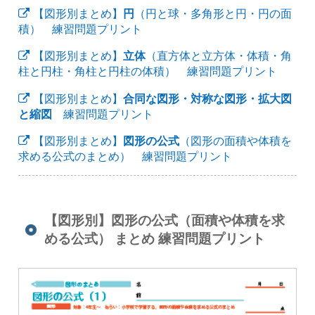
【図形別まとめ】
円
（円と球・多角形と円・円の面
積） 練習問題プリント
【図形別まとめ】
立体
（直方体と立方体・体積・角
柱と円柱・角柱と円柱の体積） 練習問題プリント
【図形別まとめ】
合同な図形・対称な図形・拡大図
と縮図
練習問題プリント
【図形別まとめ】
図形の公式
（図形の面積や体積を
求める公式のまとめ） 練習問題プリント
【図形別】図形の公式（面積や体積を求
める公式） まとめ 練習問題プリント