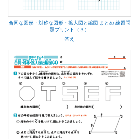
合同な図形・対称な図形・拡大図と縮図 まとめ 練習問
題プリント（３）
答え