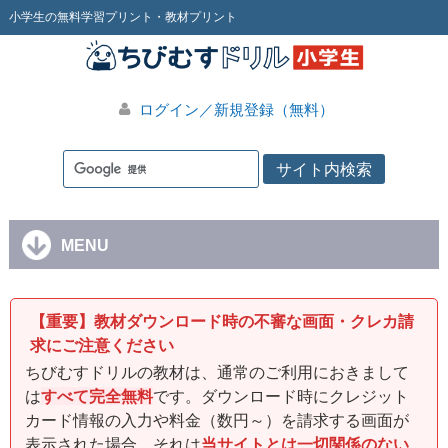
小学生の無料学習プリント・教材プリント
ログイン／新規登録（無料）
MENU
【重要】教材ダウンロード時の不審な画面・クレカ請
求にご注意ください
ちびむすドリルの教材は、通常のご利用におきまして
は
すべて完全無料
です。ダウンロード時にクレジット
カード情報の入力や料金（数円～）を請求する画面が
表示された場合、それは
当サイトとは一切関係のない