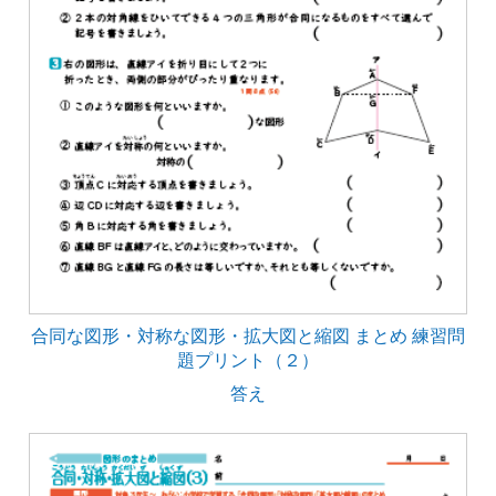
合同な図形・対称な図形・拡大図と縮図 まとめ 練習問
題プリント（２）
答え