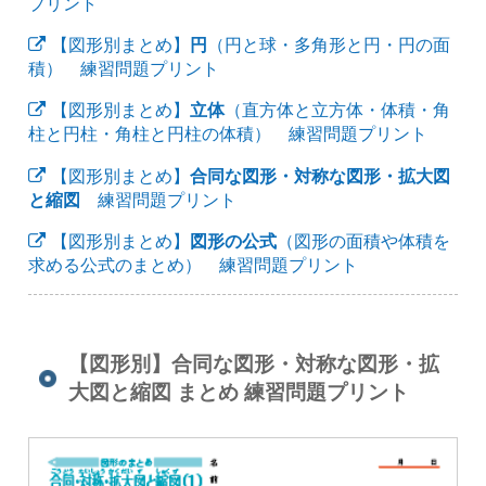
プリント
【図形別まとめ】
円
（円と球・多角形と円・円の面
積） 練習問題プリント
【図形別まとめ】
立体
（直方体と立方体・体積・角
柱と円柱・角柱と円柱の体積） 練習問題プリント
【図形別まとめ】
合同な図形・対称な図形・拡大図
と縮図
練習問題プリント
【図形別まとめ】
図形の公式
（図形の面積や体積を
求める公式のまとめ） 練習問題プリント
【図形別】合同な図形・対称な図形・拡
大図と縮図 まとめ 練習問題プリント