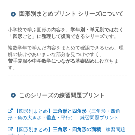
図形別まとめプリント シリーズについて
小学校で学ぶ図形の内容を、
学年別・単元別ではなく
「図形ごと」に整理して復習できるシリーズ
です。
複数学年で学んだ内容をまとめて確認できるため、理
解の抜けやあいまいな部分を見つけやすく、
苦手克服や中学数学につながる基礎固め
に役立ちま
す。
このシリーズの練習問題プリント
【図形別まとめ】
三角形と四角形
（三角形・四角
形・角の大きさ・垂直・平行） 練習問題プリント
【図形別まとめ】
三角形・四角形の面積
練習問題