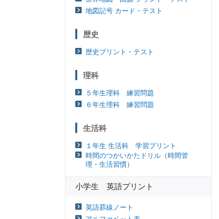
地図記号 カード・テスト
歴史
歴史プリント・テスト
理科
５年生理科 練習問題
６年生理科 練習問題
生活科
１年生 生活科 学習プリント
時間のつかいかたドリル（時間管
理・生活習慣）
小学生 英語プリント
英語罫線ノート
アルファベット表