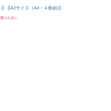
】【A2サイズ（A4・４枚組)】
利用ください。