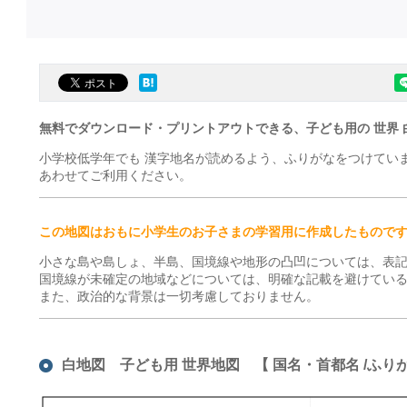
無料でダウンロード・プリントアウトできる、子ども用の 世界 
小学校低学年でも 漢字地名が読めるよう、ふりがなをつけてい
あわせてご利用ください。
この地図はおもに小学生のお子さまの学習用に作成したもので
小さな島や島しょ、半島、国境線や地形の凸凹については、表
国境線が未確定の地域などについては、明確な記載を避けてい
また、政治的な背景は一切考慮しておりません。
白地図 子ども用 世界地図 【 国名・首都名 /ふり