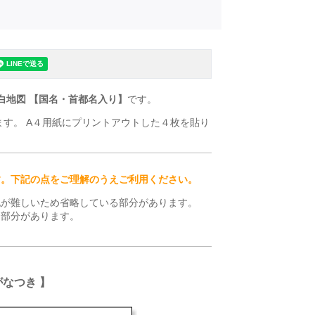
白地図 【国名・首都名入り】
です。
ます。 A４用紙にプリントアウトした４枚を貼り
す。下記の点をご理解のうえご利用ください。
記が難しいため省略している部分があります。
る部分があります。
がなつき 】