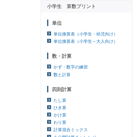
小学生 算数プリント
単位
単位換算表（小学生・幼児向け）
単位換算表（小学生～大人向け）
数・計算
かず・数字の練習
数と計算
四則計算
たし算
ひき算
かけ算
わり算
計算混合ミックス