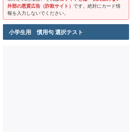
外部の悪質広告（詐欺サイト）
です。絶対にカード情
報を入力しないでください。
小学生用 慣用句 選択テスト