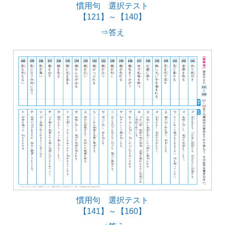
慣用句 選択テスト
【121】～【140】
⇒答え
慣用句 選択テスト
【141】～【160】