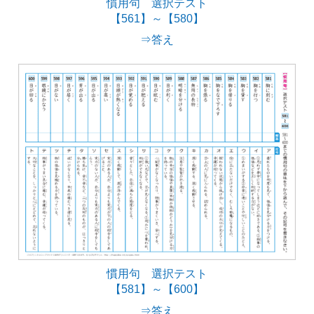
慣用句 選択テスト
【561】～【580】
⇒答え
慣用句 選択テスト
【581】～【600】
⇒答え