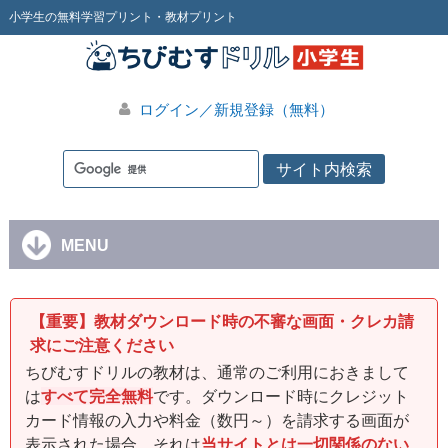
小学生の無料学習プリント・教材プリント
ログイン／新規登録（無料）
MENU
【重要】教材ダウンロード時の不審な画面・クレカ請
求にご注意ください
ちびむすドリルの教材は、通常のご利用におきまして
は
すべて完全無料
です。ダウンロード時にクレジット
カード情報の入力や料金（数円～）を請求する画面が
表示された場合、それは
当サイトとは一切関係のない