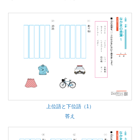
上位語と下位語（1）
答え