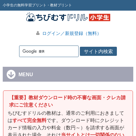
小学生の無料学習プリント・教材プリント
ログイン／新規登録（無料）
MENU
【重要】教材ダウンロード時の不審な画面・クレカ請
求にご注意ください
ちびむすドリルの教材は、通常のご利用におきまして
は
すべて完全無料
です。ダウンロード時にクレジット
カード情報の入力や料金（数円～）を請求する画面が
表示された場合、それは
当サイトとは一切関係のない