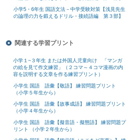
小学5・6年生 国語文法－中学受験対策【浅見先生
の論理の力を鍛えるドリル・接続語編 第３部】
関連する学習プリント
小学１~３年生 または外国人児童向け 「マンガ
の絵を見て作文練習」（２コマ～４コマ漫画の内
容を説明する文章を作る練習プリント）
小学生 国語 語彙【敬語】 練習問題プリント
（小学５年生から）
小学生 国語 語彙【故事成語】 練習問題プリント
（小学４年生から）
小学生 国語 語彙【擬音語・擬態語】 練習問題プ
リント （小学２年生から）