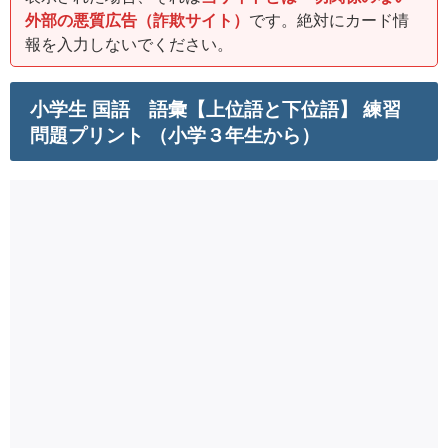
外部の悪質広告（詐欺サイト）
です。絶対にカード情
報を入力しないでください。
小学生 国語 語彙【上位語と下位語】 練習
問題プリント （小学３年生から）