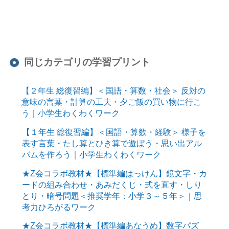
同じカテゴリの学習プリント
【２年生 総復習編】＜国語・算数・社会＞ 反対の
意味の言葉・計算の工夫・夕ご飯の買い物に行こ
う｜小学生わくわくワーク
【１年生 総復習編】＜国語・算数・経験＞ 様子を
表す言葉・たし算とひき算で遊ぼう・思い出アル
バムを作ろう｜小学生わくわくワーク
★Z会コラボ教材★【標準編はっけん】鏡文字・カ
ードの組み合わせ・あみだくじ・式を直す・しり
とり・暗号問題＜推奨学年：小学３～５年＞｜思
考力ひろがるワーク
★Z会コラボ教材★【標準編あなうめ】数字パズ