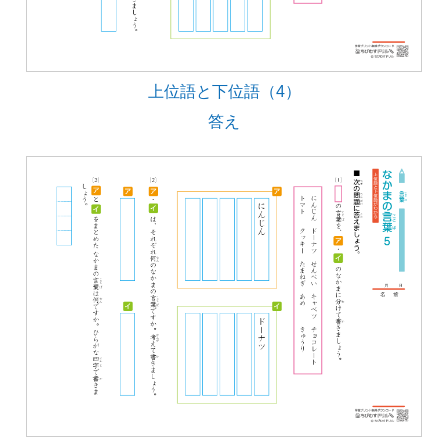
上位語と下位語（4）
答え