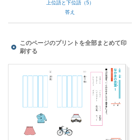
上位語と下位語（5）
答え
このページのプリントを全部まとめて印
刷する