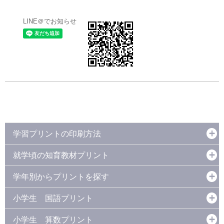
LINE＠でお知らせ
学習プリントの印刷方法
就学頃の知育教材プリント
学年別からプリントを探す
小学生 国語プリント
小学生 算数プリント