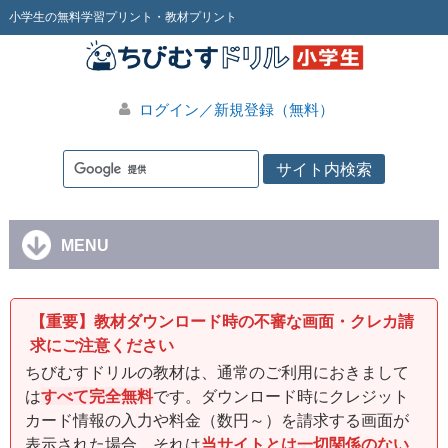
小学生の無料学習プリント・教材プリント
ログイン／新規登録（無料）
MENU
【重要】教材ダウンロード時の不審な画面・クレカ請
求にご注意ください
ちびむすドリルの教材は、通常のご利用におきまして
は
すべて完全無料
です。ダウンロード時にクレジット
カード情報の入力や料金（数円～）を請求する画面が
表示された場合、それは
当サイトとは一切関係のない