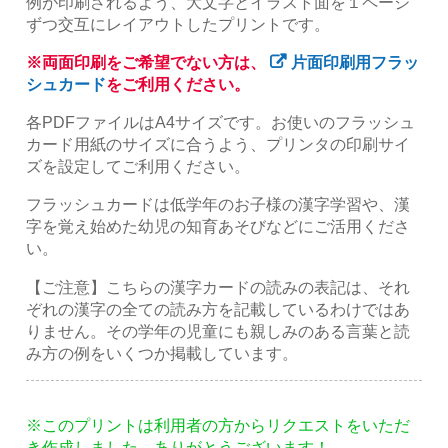
例が印刷されるよう、大文字とイラスト面を１ページ
ずつ交互にレイアウトしたプリントです。
※両面印刷をご希望でない方は、
片面印刷用フラッ
シュカード
をご利用ください。
各PDFファイルはA4サイズです。お使いのフラッシュ
カード用紙のサイズに合うよう、プリンタの印刷サイ
ズを設定してご利用ください。
フラッシュカードは低学年のお子様の漢字学習や、漢
字を覚え始めた幼児の知育あそびなどにご活用くださ
い。
【ご注意】こちらの漢字カードの読みの表記は、それ
ぞれの漢字の全ての読み方を記載しているわけではあ
りません。その学年の児童にも親しみのある言葉と読
み方の例をいくつか掲載しています。
※このプリントは利用者の方からリクエストをいただ
き作成しました。ありがとうございます！