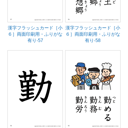
漢字フラッシュカード［小
漢字フラッシュカード［小
６］両面印刷用・ふりがな
６］両面印刷用・ふりがな
有り-57
有り-58