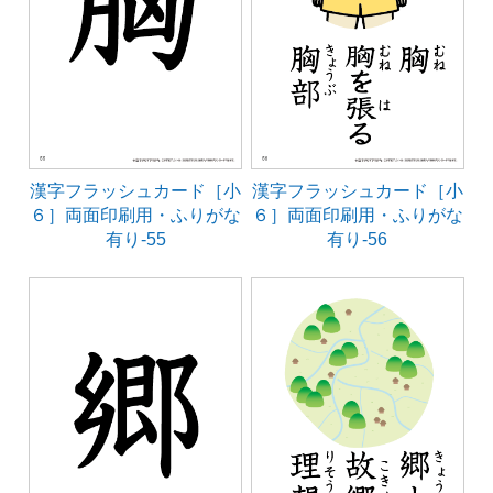
漢字フラッシュカード［小
漢字フラッシュカード［小
６］両面印刷用・ふりがな
６］両面印刷用・ふりがな
有り-55
有り-56