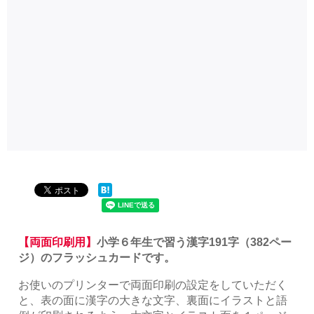
【両面印刷用】
小学６年生で習う漢字191字（382ペー
ジ）のフラッシュカードです。
お使いのプリンターで両面印刷の設定をしていただく
と、表の面に漢字の大きな文字、裏面にイラストと語