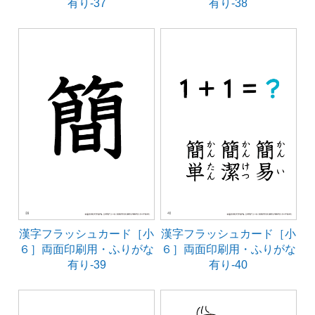
有り-37
有り-38
漢字フラッシュカード［小
漢字フラッシュカード［小
６］両面印刷用・ふりがな
６］両面印刷用・ふりがな
有り-39
有り-40