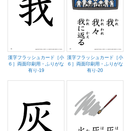
漢字フラッシュカード［小
漢字フラッシュカード［小
６］両面印刷用・ふりがな
６］両面印刷用・ふりがな
有り-19
有り-20