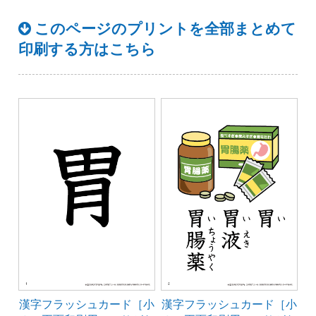
このページのプリントを全部まとめて
印刷する方はこちら
漢字フラッシュカード［小
漢字フラッシュカード［小