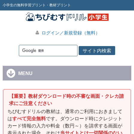
小学生の無料学習プリント・教材プリント
ログイン／新規登録（無料）
MENU
【重要】教材ダウンロード時の不審な画面・クレカ請
求にご注意ください
ちびむすドリルの教材は、通常のご利用におきまして
は
すべて完全無料
です。ダウンロード時にクレジット
カード情報の入力や料金（数円～）を請求する画面が
表示された場合、それは
当サイトとは一切関係のない