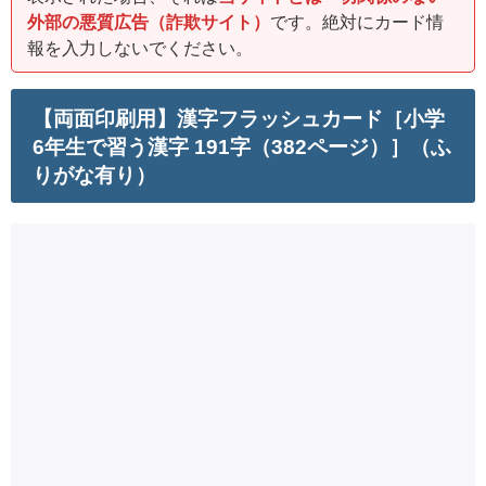
外部の悪質広告（詐欺サイト）
です。絶対にカード情
報を入力しないでください。
【両面印刷用】漢字フラッシュカード［小学
6年生で習う漢字 191字（382ページ）］（ふ
りがな有り）