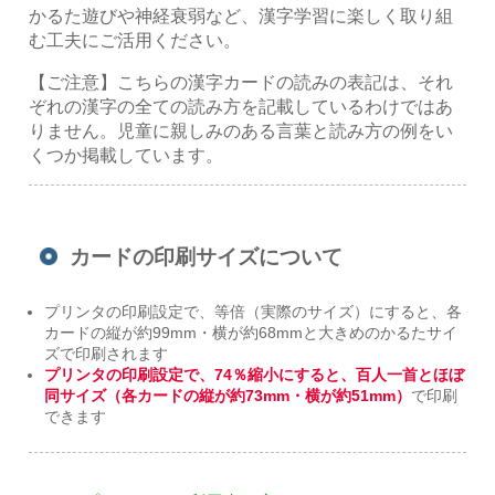
かるた遊びや神経衰弱など、漢字学習に楽しく取り組
む工夫にご活用ください。
【ご注意】こちらの漢字カードの読みの表記は、それ
ぞれの漢字の全ての読み方を記載しているわけではあ
りません。児童に親しみのある言葉と読み方の例をい
くつか掲載しています。
カードの印刷サイズについて
プリンタの印刷設定で、等倍（実際のサイズ）にすると、各
カードの縦が約99mm・横が約68mmと大きめのかるたサイ
ズで印刷されます
プリンタの印刷設定で、74％縮小にすると、百人一首とほぼ
同サイズ（各カードの縦が約73mm・横が約51mm）
で印刷
できます