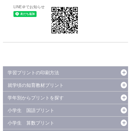
LINE＠でお知らせ
学習プリントの印刷方法
就学頃の知育教材プリント
学年別からプリントを探す
小学生 国語プリント
小学生 算数プリント