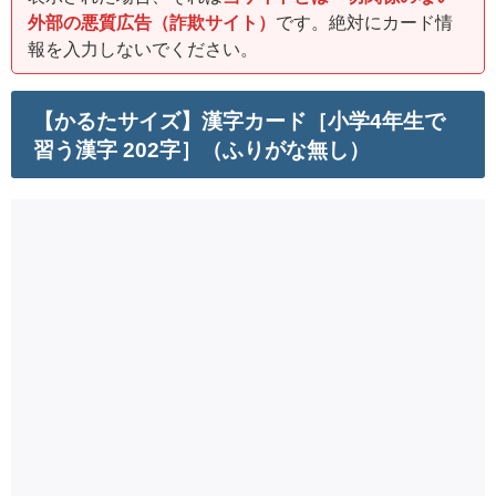
外部の悪質広告（詐欺サイト）
です。絶対にカード情
報を入力しないでください。
【かるたサイズ】漢字カード［小学4年生で
習う漢字 202字］（ふりがな無し）