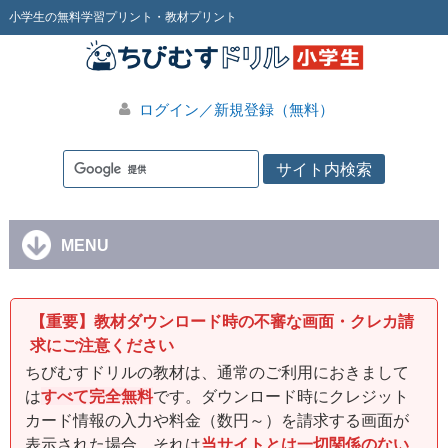
小学生の無料学習プリント・教材プリント
ログイン／新規登録（無料）
MENU
【重要】教材ダウンロード時の不審な画面・クレカ請
求にご注意ください
ちびむすドリルの教材は、通常のご利用におきまして
は
すべて完全無料
です。ダウンロード時にクレジット
カード情報の入力や料金（数円～）を請求する画面が
表示された場合、それは
当サイトとは一切関係のない