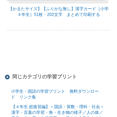
【かるたサイズ】【ふりがな無し】漢字カード［小学
４年生］51枚・202文字 まとめて印刷する
同じカテゴリの学習プリント
小学生・国語の学習プリント 無料ダウンロー
ド リンク集
【４年生 総復習編】＜国語・算数・理科・社会＞
漢字・言葉の学習・角・生き物の様子／人の体／