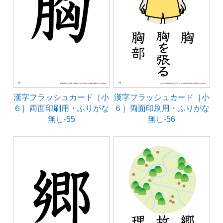
漢字フラッシュカード［小
漢字フラッシュカード［小
６］両面印刷用・ふりがな
６］両面印刷用・ふりがな
無し-55
無し-56