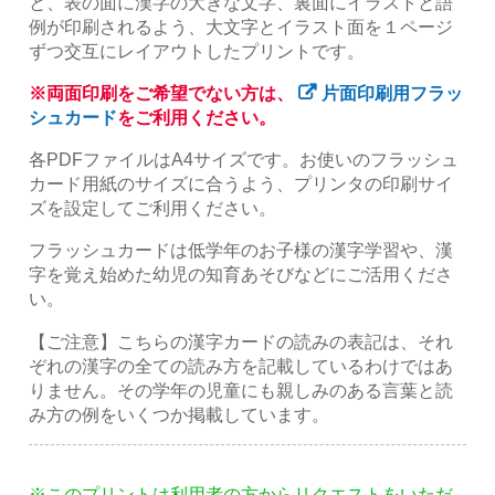
と、表の面に漢字の大きな文字、裏面にイラストと語
例が印刷されるよう、大文字とイラスト面を１ページ
ずつ交互にレイアウトしたプリントです。
※両面印刷をご希望でない方は、
片面印刷用フラッ
シュカード
をご利用ください。
各PDFファイルはA4サイズです。お使いのフラッシュ
カード用紙のサイズに合うよう、プリンタの印刷サイ
ズを設定してご利用ください。
フラッシュカードは低学年のお子様の漢字学習や、漢
字を覚え始めた幼児の知育あそびなどにご活用くださ
い。
【ご注意】こちらの漢字カードの読みの表記は、それ
ぞれの漢字の全ての読み方を記載しているわけではあ
りません。その学年の児童にも親しみのある言葉と読
み方の例をいくつか掲載しています。
※このプリントは利用者の方からリクエストをいただ