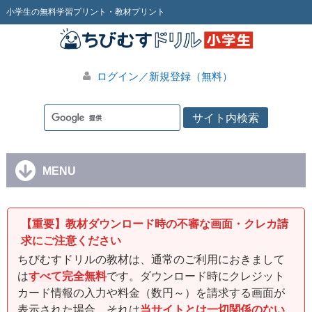
小学生の無料学習プリント・教材プリント
ログイン／新規登録（無料）
MENU
【重要】教材ダウンロード時の不審な画面・クレカ請
求にご注意ください
ちびむすドリルの教材は、通常のご利用におきまして
は
すべて完全無料
です。ダウンロード時にクレジット
カード情報の入力や料金（数円～）を請求する画面が
表示された場合、それは
当サイトとは一切関係のない