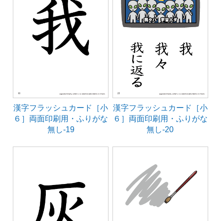
漢字フラッシュカード［小
漢字フラッシュカード［小
６］両面印刷用・ふりがな
６］両面印刷用・ふりがな
無し-19
無し-20