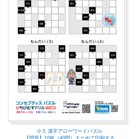
小５ 漢字アローワードパズル
【問題】10枚（40問）まとめて印刷する