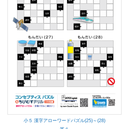
小５ 漢字アローワードパズル(25)～(28)
答え