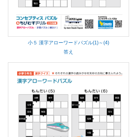
小５ 漢字アローワードパズル(1)～(4)
答え