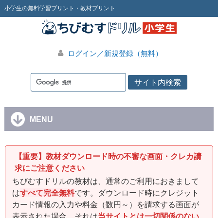
小学生の無料学習プリント・教材プリント
ログイン／新規登録（無料）
MENU
【重要】教材ダウンロード時の不審な画面・クレカ請
求にご注意ください
ちびむすドリルの教材は、通常のご利用におきまして
は
すべて完全無料
です。ダウンロード時にクレジット
カード情報の入力や料金（数円～）を請求する画面が
表示された場合、それは
当サイトとは一切関係のない