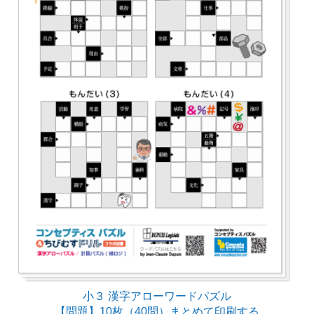
小３ 漢字アローワードパズル
【問題】10枚（40問）まとめて印刷する