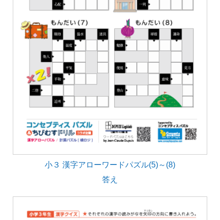
小３ 漢字アローワードパズル(5)～(8)
答え