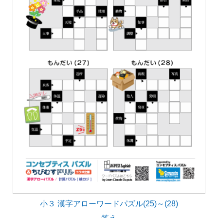
小３ 漢字アローワードパズル(25)～(28)
答え