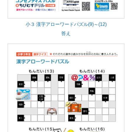
小３ 漢字アローワードパズル(9)～(12)
答え