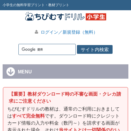
小学生の無料学習プリント・教材プリント
ログイン／新規登録（無料）
MENU
【重要】教材ダウンロード時の不審な画面・クレカ請
求にご注意ください
ちびむすドリルの教材は、通常のご利用におきまして
は
すべて完全無料
です。ダウンロード時にクレジット
カード情報の入力や料金（数円～）を請求する画面が
表示された場合、それは
当サイトとは一切関係のない