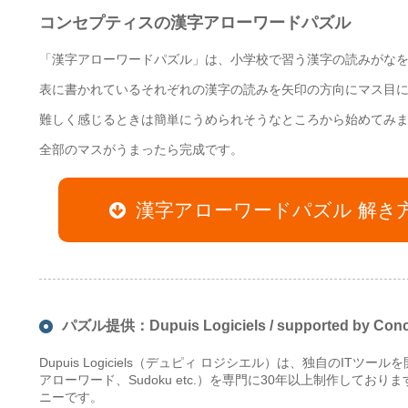
コンセプティスの漢字アローワードパズル
「漢字アローワードパズル」は、小学校で習う漢字の読みがな
表に書かれているそれぞれの漢字の読みを矢印の方向にマス目
難しく感じるときは簡単にうめられそうなところから始めてみ
全部のマスがうまったら完成です。
漢字アローワードパズル 解き
パズル提供：Dupuis Logiciels / supported by Conce
Dupuis Logiciels（デュピィ ロジシエル）は、独自のIT
アローワード、Sudoku etc.）を専門に30年以上制作して
ニーです。