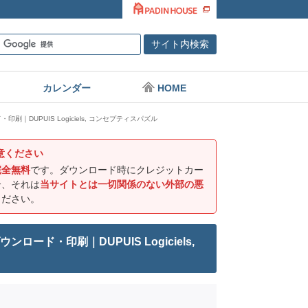
カレンダー
HOME
｜DUPUIS Logiciels, コンセプティスパズル
意ください
完全無料
です。ダウンロード時にクレジットカー
合、それは
当サイトとは一切関係のない外部の悪
ください。
ード・印刷｜DUPUIS Logiciels,