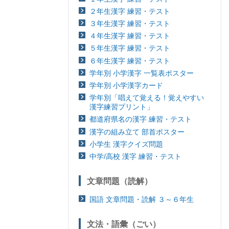
２年生漢字 練習・テスト
３年生漢字 練習・テスト
４年生漢字 練習・テスト
５年生漢字 練習・テスト
６年生漢字 練習・テスト
学年別 小学漢字 一覧表ポスター
学年別 小学漢字カード
学年別「唱えて覚える！覚えやすい
漢字練習プリント」
都道府県名の漢字 練習・テスト
漢字の組み立て 部首ポスター
小学生 漢字クイズ問題
中学/高校 漢字 練習・テスト
文章問題（読解）
国語 文章問題・読解 ３～６年生
文法・語彙（ごい）