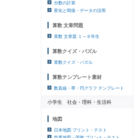
分数の計算
変化と関係・データの活用
算数 文章問題
算数 文章題 １～６年生
算数クイズ・パズル
算数クイズ・パズル
算数テンプレート素材
数直線・帯・円グラフ テンプレート
小学生 社会・理科・生活科
地図
日本地図 プリント・テスト
世界地図・国旗 プリント・テスト