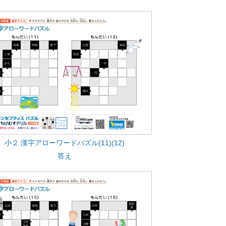
小２ 漢字アローワードパズル(11)(12)
答え