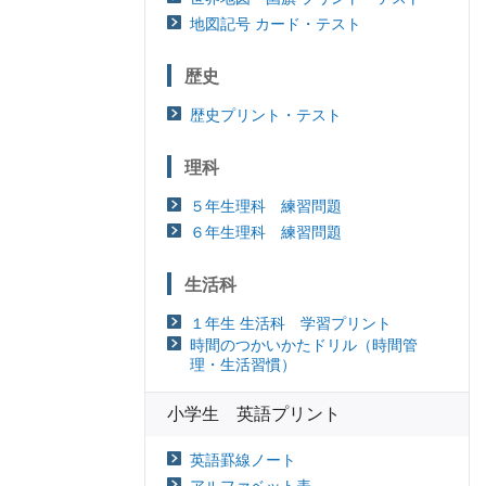
地図記号 カード・テスト
歴史
歴史プリント・テスト
理科
５年生理科 練習問題
６年生理科 練習問題
生活科
１年生 生活科 学習プリント
時間のつかいかたドリル（時間管
理・生活習慣）
小学生 英語プリント
英語罫線ノート
アルファベット表