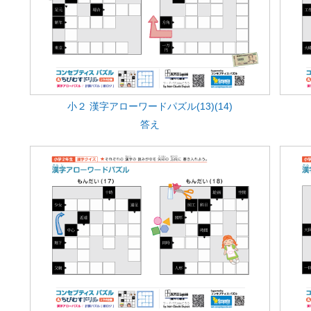
小２ 漢字アローワードパズル(13)(14)
答え