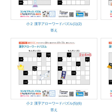
小２ 漢字アローワードパズル(1)(2)
答え
小２ 漢字アローワードパズル(5)(6)
答え