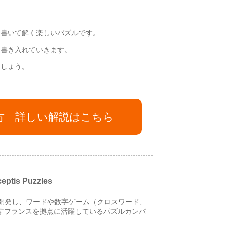
を書いて解く楽しいパズルです。
に書き入れていきます。
ましょう。
方 詳しい解説はこちら
ptis Puzzles
ツールを開発し、ワードや数字ゲーム（クロスワード、
おりますフランスを拠点に活躍しているパズルカンパ