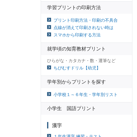
学習プリントの印刷方法
プリント印刷方法・印刷の不具合
点線が消えて印刷されない時は
スマホから印刷する方法
就学頃の知育教材プリント
ひらがな・カタカナ・数・運筆など
ちびむすドリル【幼児】
学年別からプリントを探す
小学校１～６年生・学年別リスト
小学生 国語プリント
漢字
１年生漢字 練習・テスト