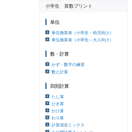
小学生 算数プリント
単位
単位換算表（小学生・幼児向け）
単位換算表（小学生～大人向け）
数・計算
かず・数字の練習
数と計算
四則計算
たし算
ひき算
かけ算
わり算
計算混合ミックス