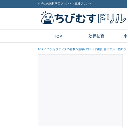
小学生の無料学習プリント・教材プリント
TOP
幼児知育
TOP
コンセプティスの算数＆漢字パズル｜四則計算パズル「検ロジ