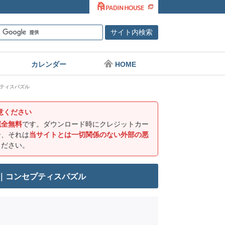
カレンダー
HOME
プティスパズル
意ください
完全無料
です。ダウンロード時にクレジットカー
合、それは
当サイトとは一切関係のない外部の悪
ください。
印刷｜コンセプティスパズル