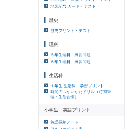
地図記号 カード・テスト
歴史
歴史プリント・テスト
理科
５年生理科 練習問題
６年生理科 練習問題
生活科
１年生 生活科 学習プリント
時間のつかいかたドリル（時間管
理・生活習慣）
小学生 英語プリント
英語罫線ノート
アルファベット表