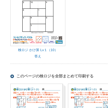
検ロジ かけ算 Lv１（10）
答え
このページの検ロジを全部まとめて印刷する