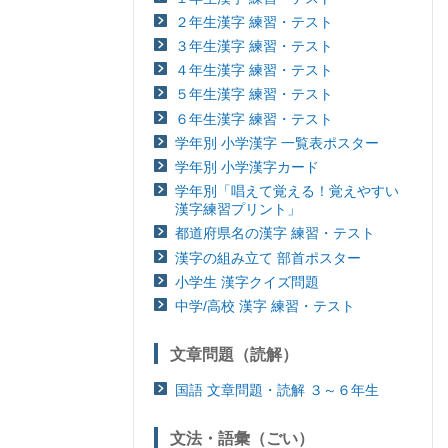
２年生漢字 練習・テスト
３年生漢字 練習・テスト
４年生漢字 練習・テスト
５年生漢字 練習・テスト
６年生漢字 練習・テスト
学年別 小学漢字 一覧表ポスター
学年別 小学漢字カード
学年別「唱えて覚える！覚えやすい
漢字練習プリント」
都道府県名の漢字 練習・テスト
漢字の組み立て 部首ポスター
小学生 漢字クイズ問題
中学/高校 漢字 練習・テスト
文章問題（読解）
国語 文章問題・読解 ３～６年生
文法・語彙（ごい）