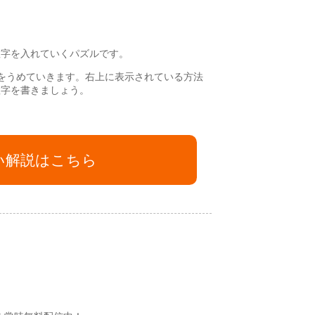
！
数字を入れていくパズルです。
をうめていきます。右上に表示されている方法
数字を書きましょう。
い解説はこちら