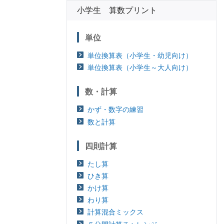
小学生 算数プリント
単位
単位換算表（小学生・幼児向け）
単位換算表（小学生～大人向け）
数・計算
かず・数字の練習
数と計算
四則計算
たし算
ひき算
かけ算
わり算
計算混合ミックス