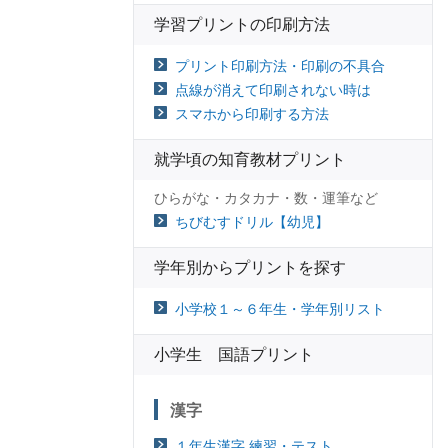
学習プリントの印刷方法
プリント印刷方法・印刷の不具合
点線が消えて印刷されない時は
スマホから印刷する方法
就学頃の知育教材プリント
ひらがな・カタカナ・数・運筆など
ちびむすドリル【幼児】
学年別からプリントを探す
小学校１～６年生・学年別リスト
小学生 国語プリント
漢字
１年生漢字 練習・テスト