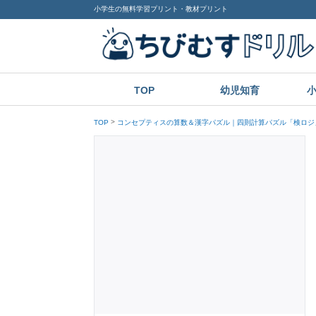
小学生の無料学習プリント・教材プリント
TOP
幼児知育
TOP
コンセプティスの算数＆漢字パズル｜四則計算パズル「検ロジ