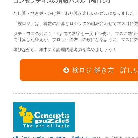
コンセプティスの算数パズル【検ロジ】
たし算・ひき算・かけ算・わり算が楽しいパズルになりました
「検ロジ」は、算数の計算とロジックの組み合わせでマス目に
タテ・ヨコの列に１～4までの数字を一度ずつ使い、マスに数字
で計算した答えが、ブロックの左上の数になるように、マスに
遊びながら、集中力や論理的思考力を高めましょう！
検ロジ 解き方 詳し