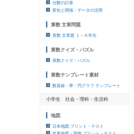
分数の計算
変化と関係・データの活用
算数 文章問題
算数 文章題 １～６年生
算数クイズ・パズル
算数クイズ・パズル
算数テンプレート素材
数直線・帯・円グラフ テンプレート
小学生 社会・理科・生活科
地図
日本地図 プリント・テスト
世界地図・国旗 プリント・テスト