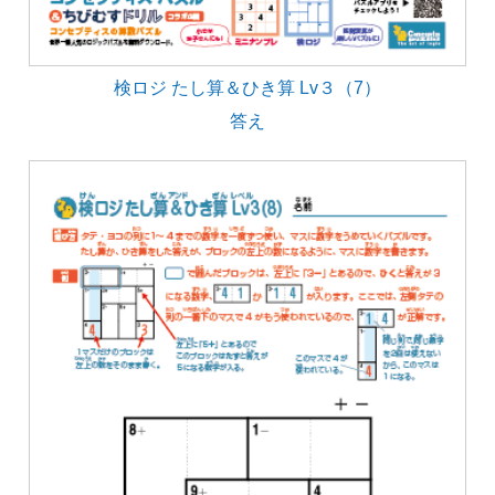
検ロジ たし算＆ひき算 Lv３（7）
答え