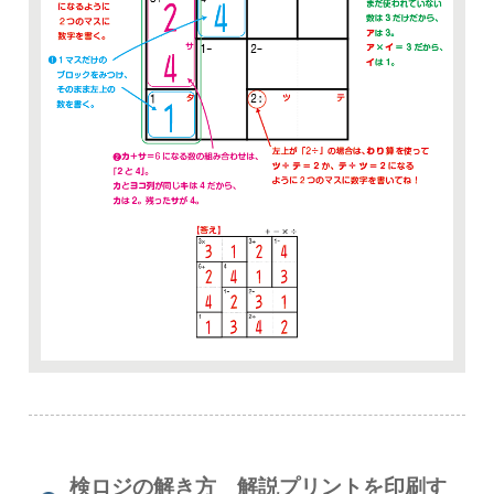
検ロジの解き方 解説プリントを印刷す