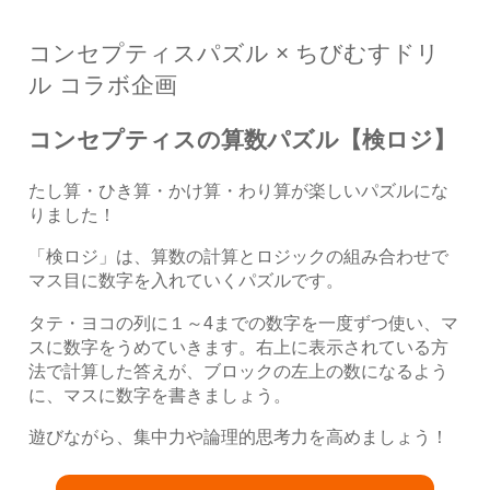
コンセプティスパズル × ちびむすドリ
ル コラボ企画
コンセプティスの算数パズル【検ロジ】
たし算・ひき算・かけ算・わり算が楽しいパズルにな
りました！
「検ロジ」は、算数の計算とロジックの組み合わせで
マス目に数字を入れていくパズルです。
タテ・ヨコの列に１～4までの数字を一度ずつ使い、マ
スに数字をうめていきます。右上に表示されている方
法で計算した答えが、ブロックの左上の数になるよう
に、マスに数字を書きましょう。
遊びながら、集中力や論理的思考力を高めましょう！