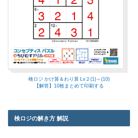
検ロジ かけ算＆わり算 Lv２(1)～(10)
【解答】10枚まとめて印刷する
検ロジの解き方 解説