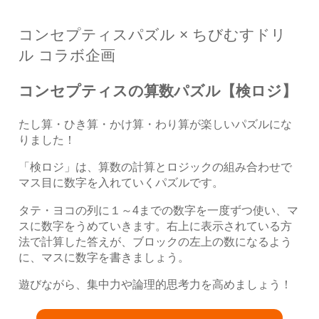
コンセプティスパズル × ちびむすドリ
ル コラボ企画
コンセプティスの算数パズル【検ロジ】
たし算・ひき算・かけ算・わり算が楽しいパズルにな
りました！
「検ロジ」は、算数の計算とロジックの組み合わせで
マス目に数字を入れていくパズルです。
タテ・ヨコの列に１～4までの数字を一度ずつ使い、マ
スに数字をうめていきます。右上に表示されている方
法で計算した答えが、ブロックの左上の数になるよう
に、マスに数字を書きましょう。
遊びながら、集中力や論理的思考力を高めましょう！