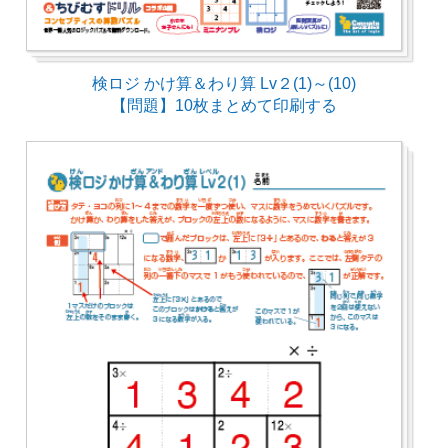
検ロジ かけ算＆わり算 Lv２(1)～(10)
【問題】10枚まとめて印刷する