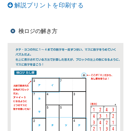
解説プリントを印刷する
検ロジの解き方