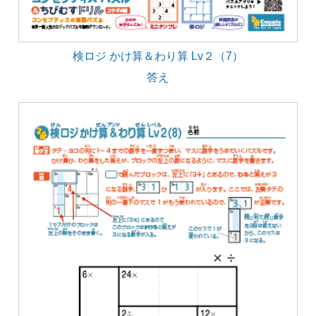
検ロジ かけ算＆わり算 Lv２（7）
答え