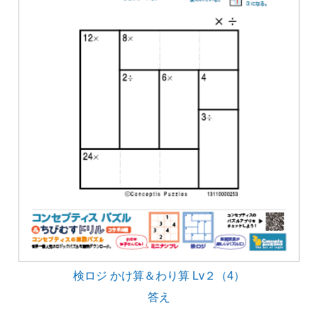
検ロジ かけ算＆わり算 Lv２（4）
答え