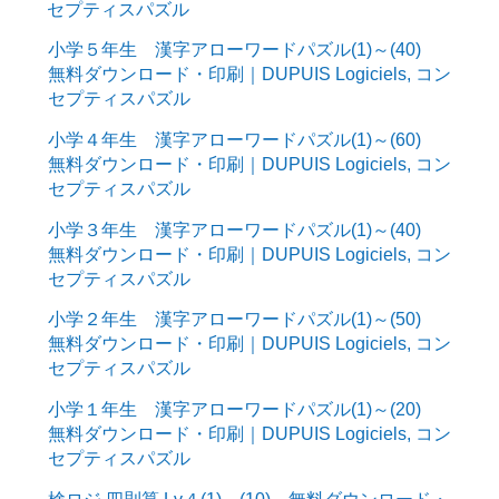
セプティスパズル
小学５年生 漢字アローワードパズル(1)～(40)
無料ダウンロード・印刷｜DUPUIS Logiciels, コン
セプティスパズル
小学４年生 漢字アローワードパズル(1)～(60)
無料ダウンロード・印刷｜DUPUIS Logiciels, コン
セプティスパズル
小学３年生 漢字アローワードパズル(1)～(40)
無料ダウンロード・印刷｜DUPUIS Logiciels, コン
セプティスパズル
小学２年生 漢字アローワードパズル(1)～(50)
無料ダウンロード・印刷｜DUPUIS Logiciels, コン
セプティスパズル
小学１年生 漢字アローワードパズル(1)～(20)
無料ダウンロード・印刷｜DUPUIS Logiciels, コン
セプティスパズル
検ロジ 四則算 Lv４(1)～(10) 無料ダウンロード・