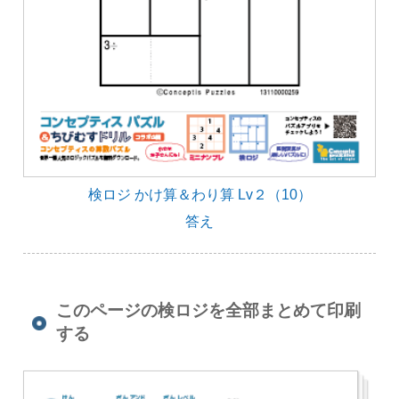
検ロジ かけ算＆わり算 Lv２（10）
答え
このページの検ロジを全部まとめて印刷
する