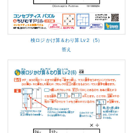
検ロジ かけ算＆わり算 Lv２（5）
答え