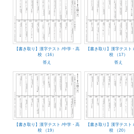
【書き取り】漢字テスト /中学・高
【書き取り】漢字テスト 
校 （16）
校 （17）
答え
答え
【書き取り】漢字テスト /中学・高
【書き取り】漢字テスト 
校 （19）
校 （20）