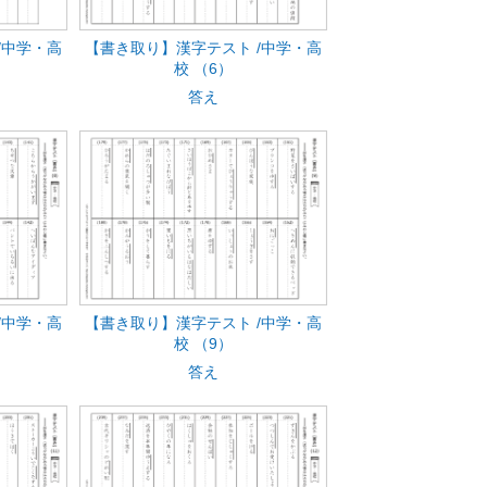
/中学・高
【書き取り】漢字テスト /中学・高
校 （6）
答え
/中学・高
【書き取り】漢字テスト /中学・高
校 （9）
答え