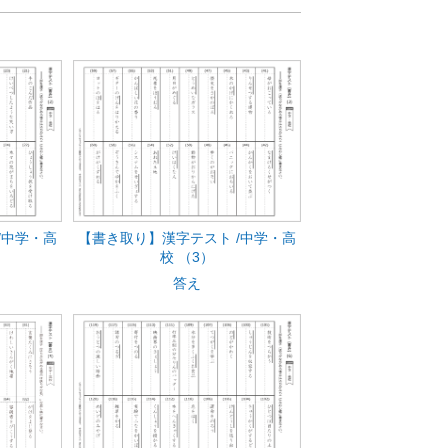
/中学・高
【書き取り】漢字テスト /中学・高
校 （3）
答え