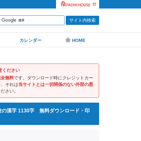
カレンダー
HOME
意ください
完全無料
です。ダウンロード時にクレジットカー
合、それは
当サイトとは一切関係のない外部の悪
ください。
校の漢字 1130字 無料ダウンロード・印