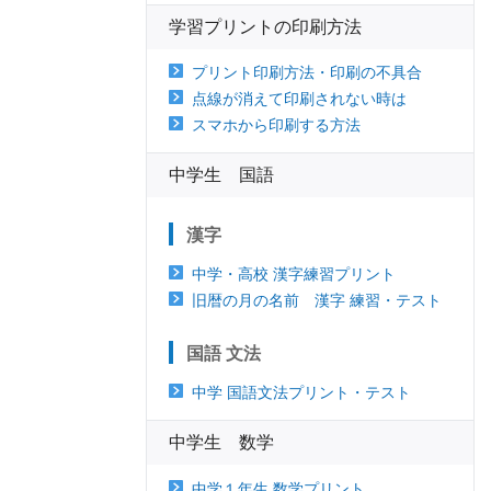
学習プリントの印刷方法
プリント印刷方法・印刷の不具合
点線が消えて印刷されない時は
スマホから印刷する方法
中学生 国語
漢字
中学・高校 漢字練習プリント
旧暦の月の名前 漢字 練習・テスト
国語 文法
中学 国語文法プリント・テスト
中学生 数学
中学１年生 数学プリント