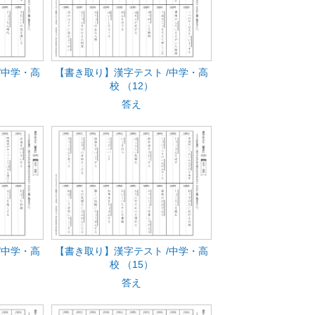
/中学・高
【書き取り】漢字テスト /中学・高
校 （12）
答え
/中学・高
【書き取り】漢字テスト /中学・高
校 （15）
答え