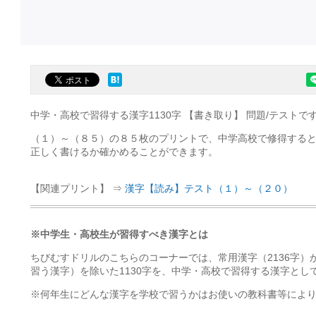
中学・高校で習得する漢字1130字 【書き取り】 問題/テストで
（１）～（８５）の８５枚のプリントで、中学高校で修得すると
正しく書けるか確かめることができます。
【関連プリント】 ⇒
漢字【読み】テスト（１）～（２０）
※中学生・高校生が習得すべき漢字とは
ちびむすドリルのこちらのコーナーでは、常用漢字（2136字
習う漢字）を除いた1130字を、中学・高校で習得する漢字とし
※何年生にどんな漢字を学校で習うかはお使いの教科書等によ