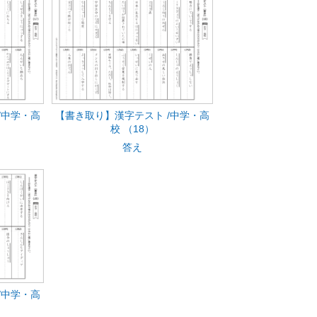
/中学・高
【書き取り】漢字テスト /中学・高
校 （18）
答え
/中学・高