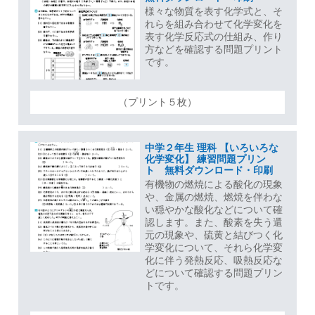
様々な物質を表す化学式と、そ
れらを組み合わせて化学変化を
表す化学反応式の仕組み、作り
方などを確認する問題プリント
です。
（プリント５枚）
中学２年生 理科 【いろいろな
化学変化】 練習問題プリン
ト 無料ダウンロード・印刷
有機物の燃焼による酸化の現象
や、金属の燃焼、燃焼を伴わな
い穏やかな酸化などについて確
認します。また、酸素を失う還
元の現象や、硫黄と結びつく化
学変化について、それら化学変
化に伴う発熱反応、吸熱反応な
どについて確認する問題プリン
トです。