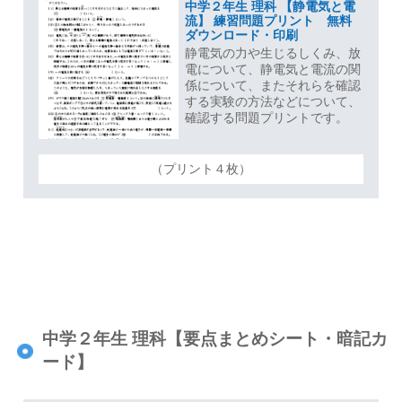
中学２年生 理科 【静電気と電
流】 練習問題プリント 無料
ダウンロード・印刷
静電気の力や生じるしくみ、放
電について、静電気と電流の関
係について、またそれらを確認
する実験の方法などについて、
確認する問題プリントです。
（プリント４枚）
中学２年生 理科【要点まとめシート・暗記カ
ード】