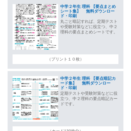
中学２年生 理科 【要点まとめ
シート集】 無料ダウンロー
ド・印刷
丸ごと暗記すれば、定期テスト
や受験対策などに役立つ、中２
理科の要点まとめシートです。
（プリント１０枚）
中学２年生 理科 【要点暗記カ
ード集】 無料ダウンロー
ド・印刷
定期テストや受験対策などに役
立つ、中２理科の要点暗記カー
ドです。
（カード130枚分）