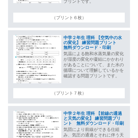
プリントです。
（プリント６枚）
中学２年生 理科 【空気中の水
の変化】 練習問題プリント
無料ダウンロード・印刷
気温による飽和水蒸気量の変化
が湿度の変化や凝結にかかわり
があることについて、また水の
循環について理解しているかを
確認する問題プリントです。
（プリント７枚）
中学２年生 理科 【前線の通過
と天気の変化】 練習問題プリ
ント 無料ダウンロード・印刷
気団により前線ができる仕組
み、気圧の通過とそれに伴う天