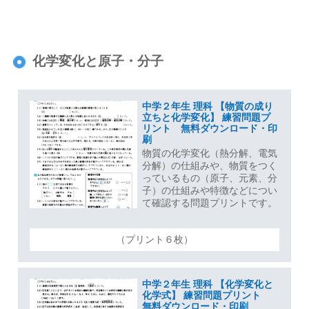
化学変化と原子・分子
中学２年生 理科 【物質の成り
立ちと化学変化】 練習問題プ
リント 無料ダウンロード・印
刷
物質の化学変化（熱分解、電気
分解）の仕組みや、物質をつく
っているもの（原子、元素、分
子）の仕組みや特徴などについ
て確認する問題プリントです。
（プリント６枚）
中学２年生 理科 【化学変化と
化学式】 練習問題プリント
無料ダウンロード・印刷