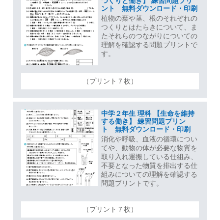
つくりと働き】 練習問題プリ
ント 無料ダウンロード・印刷
植物の葉や茎、根のそれぞれの
つくりとはたらきについて、ま
たそれらのつながりについての
理解を確認する問題プリントで
す。
（プリント７枚）
中学２年生 理科 【生命を維持
する働き】 練習問題プリン
ト 無料ダウンロード・印刷
消化や呼吸、血液の循環につい
てや、動物の体が必要な物質を
取り入れ運搬している仕組み、
不要となった物質を排出する仕
組みについての理解を確認する
問題プリントです。
（プリント７枚）