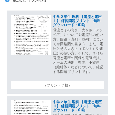
中学２年生 理科 【電流と電圧
Ⅰ】 練習問題プリント 無料
ダウンロード・印刷
電流とその向き、大きさ（アン
ペア）についてや電流計の使い
方、回路（直列・並列）につい
てや回路図の書き方、また、電
圧とその大きさ（ボルト）や電
圧計の使い方、そして、それら
電流と電圧の関係や電気抵抗、
オームの法則、導体、不導体
（絶縁体）などについて、確認
する問題プリントです。
（プリント７枚）
中学２年生 理科 【電流と電圧
Ⅱ】 練習問題プリント 無料
ダウンロード・印刷