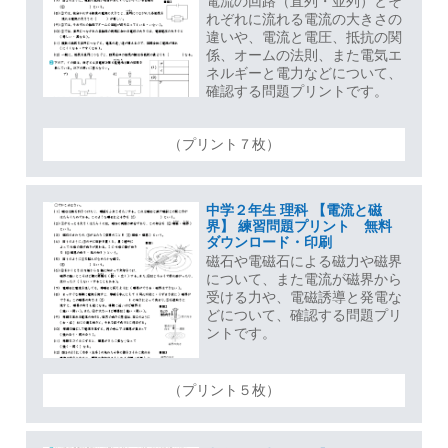
電流の回路（直列・並列）とそ
れぞれに流れる電流の大きさの
違いや、電流と電圧、抵抗の関
係、オームの法則、また電気エ
ネルギーと電力などについて、
確認する問題プリントです。
（プリント７枚）
中学２年生 理科 【電流と磁
界】 練習問題プリント 無料
ダウンロード・印刷
磁石や電磁石による磁力や磁界
について、また電流が磁界から
受ける力や、電磁誘導と発電な
どについて、確認する問題プリ
ントです。
（プリント５枚）