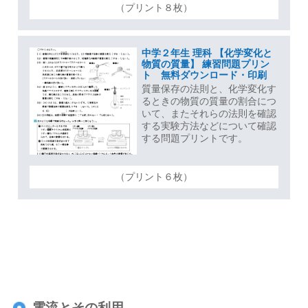
（プリント８枚）
中学２年生 理科 【化学変化と
物質の質量】 練習問題プリン
ト 無料ダウンロード・印刷
質量保存の法則と、化学変化す
るときの物質の質量の割合につ
いて、またそれらの法則を確認
する実験方法などについて確認
する問題プリントです。
（プリント６枚）
電流とその利用