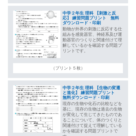
中学２年生 理科 【刺激と反
応】 練習問題プリント 無料
ダウンロード・印刷
動物が外界の刺激に反応する仕
組みを感覚器官、神経系及び運
動器官のつくりと関連付けて理
解しているかを確認する問題プ
リントです。
（プリント５枚）
中学２年生 理科 【生物の変遷
と進化】 練習問題プリント
無料ダウンロード・印刷
現存の生物や化石の比較などを
基に、現存の生物は過去の生物
が変化して生じてきたものであ
ることについて、体のつくりと
関連付けて捉えて理解している
かを確認する問題プリントで