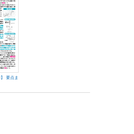
】 要点ま