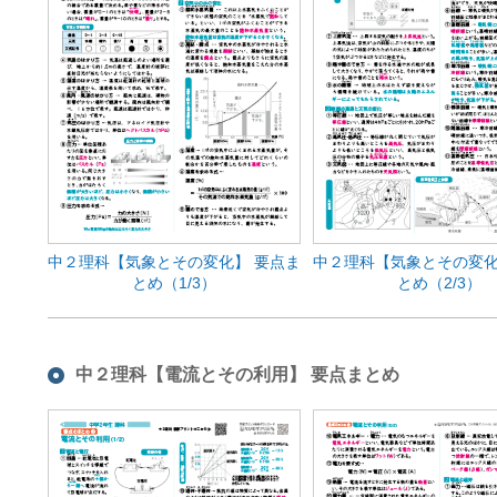
中２理科【気象とその変化】 要点ま
中２理科【気象とその変化
とめ（1/3）
とめ（2/3）
中２理科【電流とその利用】 要点まとめ