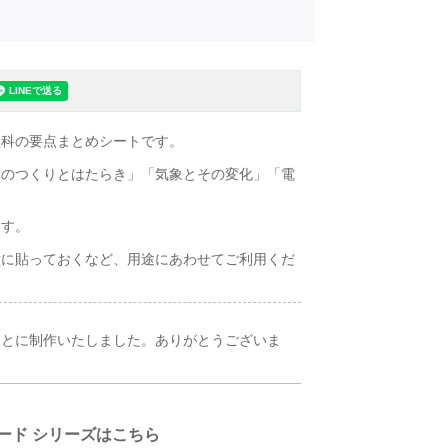
理科の要点まとめシートです。
体のつくりとはたらき」「気象とその変化」「電
ます。
壁に貼っておくなど、用途にあわせてご利用くだ
もとに制作いたしました。ありがとうございま
ード シリーズはこちら