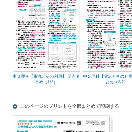
中２理科【電流とその利用】 要点ま
中２理科【電流とその利用
とめ（1/2）
とめ（2/2）
このページのプリントを全部まとめて印刷する