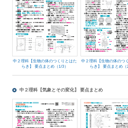
中２理科【生物の体のつくりとはた
中２理科【生物の体のつ
らき】 要点まとめ（1/3）
らき】 要点まとめ（2
中２理科【気象とその変化】 要点まとめ