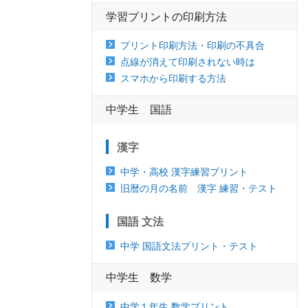
学習プリントの印刷方法
プリント印刷方法・印刷の不具合
点線が消えて印刷されない時は
スマホから印刷する方法
中学生 国語
漢字
中学・高校 漢字練習プリント
旧暦の月の名前 漢字 練習・テスト
国語 文法
中学 国語文法プリント・テスト
中学生 数学
中学１年生 数学プリント