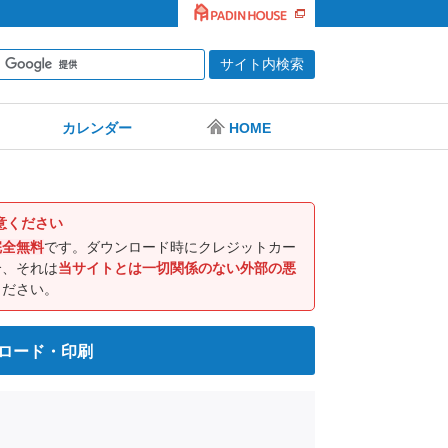
カレンダー
HOME
意ください
完全無料
です。ダウンロード時にクレジットカー
合、それは
当サイトとは一切関係のない外部の悪
ください。
ンロード・印刷