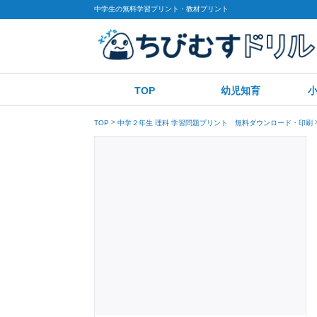
中学生の無料学習プリント・教材プリント
TOP
幼児知育
TOP
中学２年生 理科 学習問題プリント 無料ダウンロード・印刷