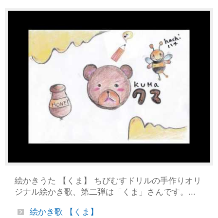
絵かきうた 【くま】 ちびむすドリルの手作りオリ
ジナル絵かき歌、第二弾は「くま」さんです。...
絵かき歌 【くま】