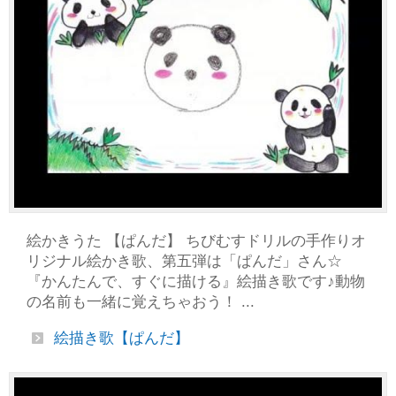
絵かきうた 【ぱんだ】 ちびむすドリルの手作りオ
リジナル絵かき歌、第五弾は「ぱんだ」さん☆
『かんたんで、すぐに描ける』絵描き歌です♪動物
の名前も一緒に覚えちゃおう！ ...
絵描き歌【ぱんだ】