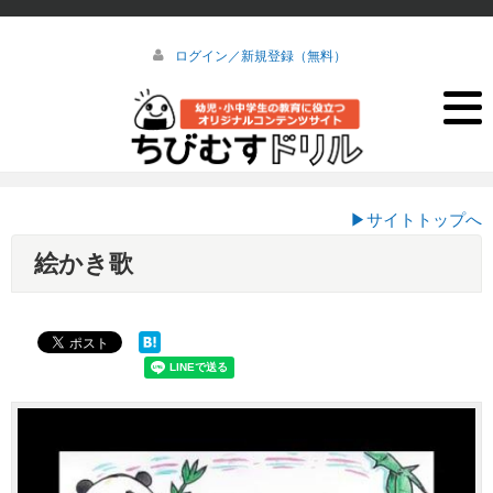
ログイン／新規登録（無料）
▶サイトトップへ
絵かき歌