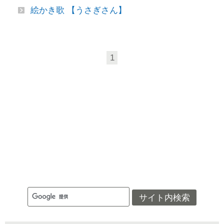
絵かき歌 【うさぎさん】
1