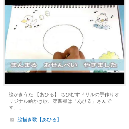
絵かきうた 【あひる】 ちびむすドリルの手作りオ
リジナル絵かき歌、第四弾は「あひる」さんで
す。...
絵描き歌【あひる】