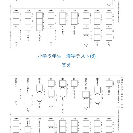
小学５年生 漢字テスト(8)
答え