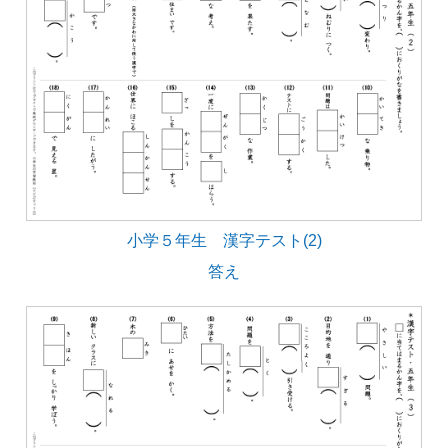
小学５年生 漢字テスト(2)
答え