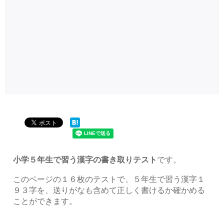
小学５年生で習う漢字の書き取りテスト
です。
このページの１６枚のテストで、５年生で習う漢字１
９３字を、送りがなも含めて正しく書けるか確かめる
ことができます。