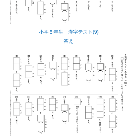
小学５年生 漢字テスト(9)
答え