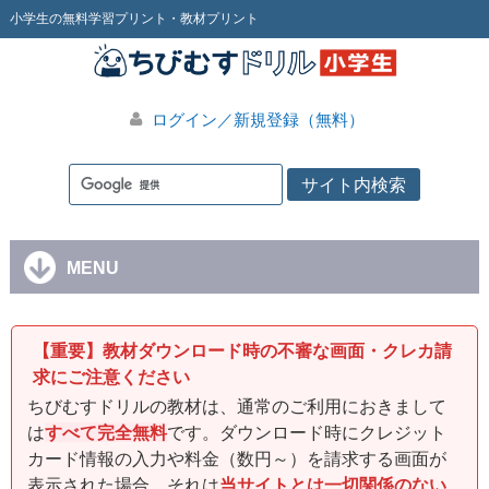
小学生の無料学習プリント・教材プリント
ログイン／新規登録（無料）
MENU
【重要】教材ダウンロード時の不審な画面・クレカ請
求にご注意ください
ちびむすドリルの教材は、通常のご利用におきまして
は
すべて完全無料
です。ダウンロード時にクレジット
カード情報の入力や料金（数円～）を請求する画面が
表示された場合、それは
当サイトとは一切関係のない