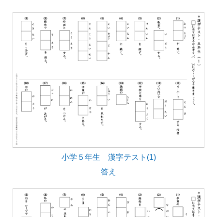
小学５年生 漢字テスト(1)
答え