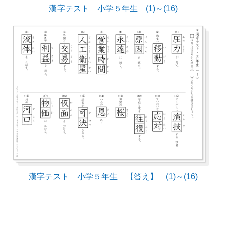
漢字テスト 小学５年生 (1)～(16)
漢字テスト 小学５年生 【答え】 (1)～(16)