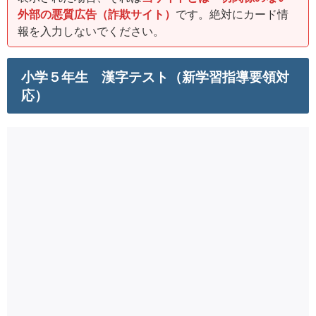
外部の悪質広告（詐欺サイト）
です。絶対にカード情
報を入力しないでください。
小学５年生 漢字テスト（新学習指導要領対
応）