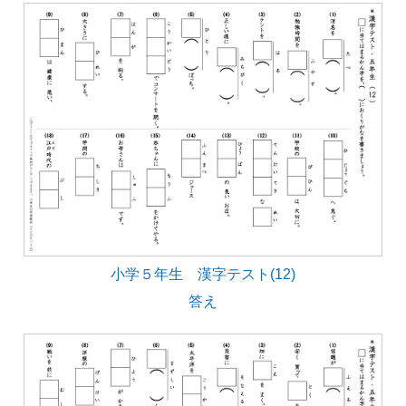
小学５年生 漢字テスト(12)
答え