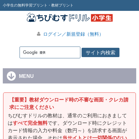
小学生の無料学習プリント・教材プリント
ログイン／新規登録（無料）
MENU
【重要】教材ダウンロード時の不審な画面・クレカ請
求にご注意ください
ちびむすドリルの教材は、通常のご利用におきまして
は
すべて完全無料
です。ダウンロード時にクレジット
カード情報の入力や料金（数円～）を請求する画面が
表示された場合、それは
当サイトとは一切関係のない