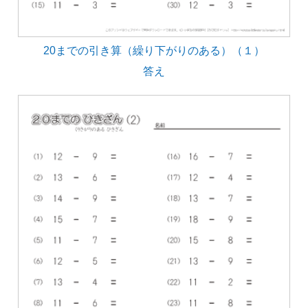
20までの引き算（繰り下がりのある）（１）
答え