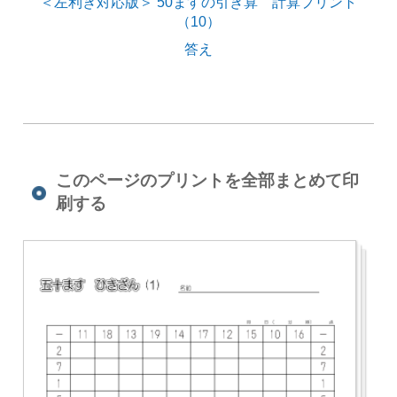
＜左利き対応版＞ 50ますの引き算 計算プリント
（10）
答え
このページのプリントを全部まとめて印
刷する