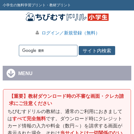
小学生の無料学習プリント・教材プリント
ログイン／新規登録（無料）
MENU
【重要】教材ダウンロード時の不審な画面・クレカ請
求にご注意ください
ちびむすドリルの教材は、通常のご利用におきまして
は
すべて完全無料
です。ダウンロード時にクレジット
カード情報の入力や料金（数円～）を請求する画面が
表示された場合、それは
当サイトとは一切関係のない