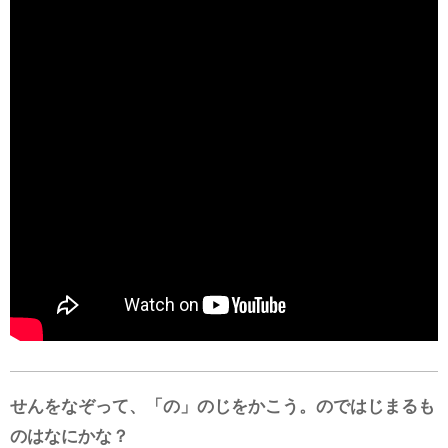
せんをなぞって、「の」のじをかこう。のではじまるも
のはなにかな？