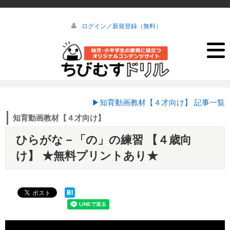
ログイン／新規登録（無料）
▶知育動画教材【４才向け】 記事一覧
知育動画教材【４才向け】
ひらがな－「の」の練習 【４歳向
け】 ★無料プリントあり★