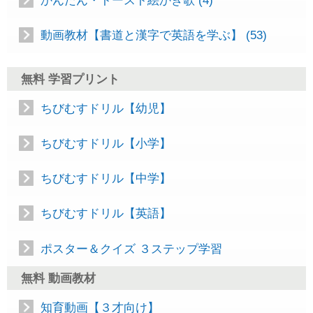
かんたん・トースト絵かき歌 (4)
動画教材【書道と漢字で英語を学ぶ】 (53)
無料 学習プリント
ちびむすドリル【幼児】
ちびむすドリル【小学】
ちびむすドリル【中学】
ちびむすドリル【英語】
ポスター＆クイズ ３ステップ学習
無料 動画教材
知育動画【３才向け】