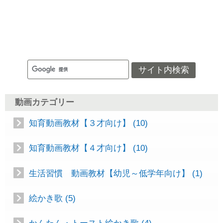
動画カテゴリー
知育動画教材【３才向け】 (10)
知育動画教材【４才向け】 (10)
生活習慣 動画教材【幼児～低学年向け】 (1)
絵かき歌 (5)