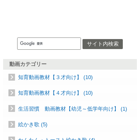
動画カテゴリー
知育動画教材【３才向け】 (10)
知育動画教材【４才向け】 (10)
生活習慣 動画教材【幼児～低学年向け】 (1)
絵かき歌 (5)