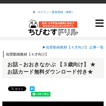
ログイン／新規登録（無料）
▶知育動画教材【４才向け】 記事一覧
知育動画教材【４才向け】
お話－おおきなかぶ 【３歳向け】 ★
お話カード無料ダウンロード付き★