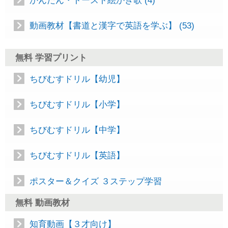
かんたん・トースト絵かき歌 (4)
動画教材【書道と漢字で英語を学ぶ】 (53)
無料 学習プリント
ちびむすドリル【幼児】
ちびむすドリル【小学】
ちびむすドリル【中学】
ちびむすドリル【英語】
ポスター＆クイズ ３ステップ学習
無料 動画教材
知育動画【３才向け】